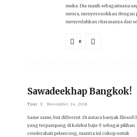
muka. Dia masih sebagaimana sa
mesra, menyeronokkan dengan 
menyerlahkan citarasanya dan sen
Read more
Sawadeekhap Bangkok!
Tour
X
November 24, 2018
Same same, but different. Di antara banyak filosofi 
yang terpampang di koleksi baju-T sebagai pilihan
cenderahati pelancong, mantra ini cukup untuk