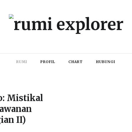
RUMI
PROFIL
CHART
HUBUNGI
: Mistikal
lawanan
ian II)