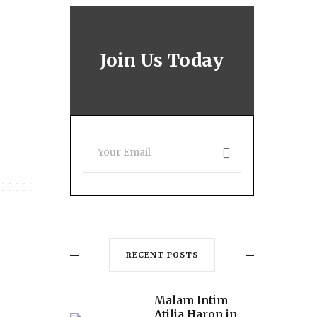
Join Us Today
RECENT POSTS
Malam Intim
Atilia Haron in