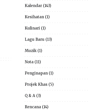
Kalendar
(143)
Kesihatan
(1)
Kulinari
(1)
Lagu Baru
(13)
Muzik
(1)
Nota
(11)
Penginapan
(1)
Projek Khas
(5)
Q & A
(3)
Rencana
(14)