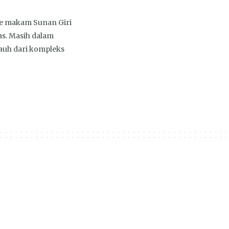
e makam Sunan Giri
as. Masih dalam
jauh dari kompleks