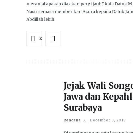
meramal apakah dia akan pergi jauh,” kata Datuk M
Nasir semasa memberikan Azura kepada Datuk Jam
Abdillah lebih
Read more
Jejak Wali Songo
Jawa dan Kepah
Surabaya
Rencana
X
December 3, 2018