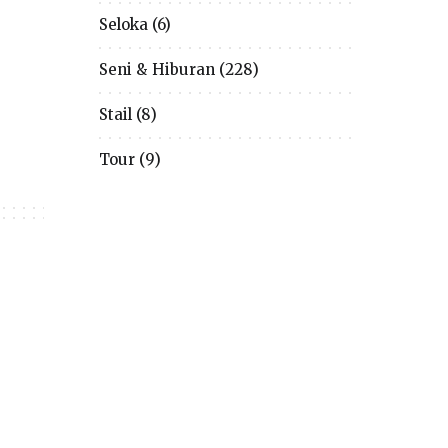
Seloka
(6)
Seni & Hiburan
(228)
Stail
(8)
Tour
(9)