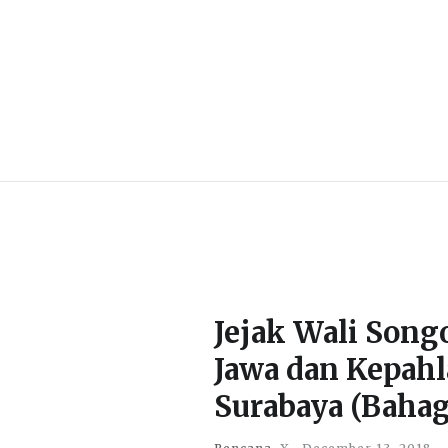
Jejak Wali Songo
Jawa dan Kepah
Surabaya (Bahag