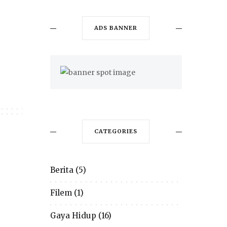
ADS BANNER
CATEGORIES
Berita
(5)
Filem
(1)
Gaya Hidup
(16)