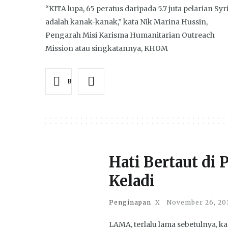
“KITA lupa, 65 peratus daripada 5.7 juta pelarian Syr
adalah kanak-kanak,” kata Nik Marina Hussin,
Pengarah Misi Karisma Humanitarian Outreach
Mission atau singkatannya, KHOM
Read more
Hati Bertaut di
Keladi
Penginapan
X
November 26, 20
LAMA, terlalu lama sebetulnya, ka