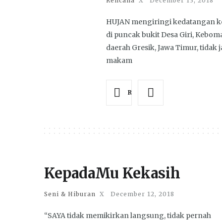
Rencana
X
December 13, 2018
HUJAN mengiringi kedatangan k
di puncak bukit Desa Giri, Kebom
daerah Gresik, Jawa Timur, tidak 
makam
Read more
KepadaMu Kekasih
Seni & Hiburan
X
December 12, 2018
“SAYA tidak memikirkan langsung, tidak pernah