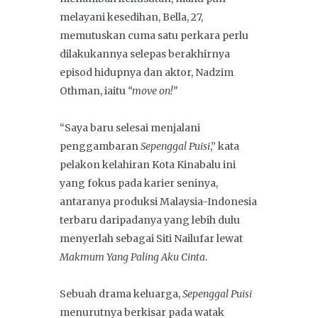
melayani kesedihan, Bella, 27,
memutuskan cuma satu perkara perlu
dilakukannya selepas berakhirnya
episod hidupnya dan aktor, Nadzim
Othman, iaitu
“move on!”
“Saya baru selesai menjalani
penggambaran
Sepenggal Puisi
,” kata
pelakon kelahiran Kota Kinabalu ini
yang fokus pada karier seninya,
antaranya produksi Malaysia-Indonesia
terbaru daripadanya yang lebih dulu
menyerlah sebagai Siti Nailufar lewat
Makmum Yang Paling Aku Cinta
.
Sebuah drama keluarga,
Sepenggal Puisi
menurutnya berkisar pada watak