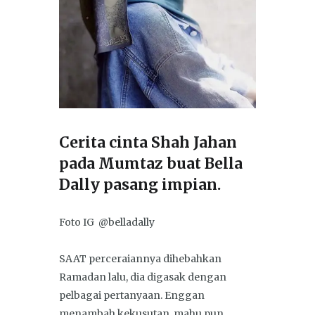
Cerita cinta Shah Jahan
pada Mumtaz buat Bella
Dally pasang impian.
Foto IG @belladally
SAAT perceraiannya dihebahkan
Ramadan lalu, dia digasak dengan
pelbagai pertanyaan. Enggan
menambah kekusutan, mahu pun