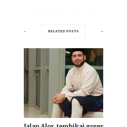
RELATED POSTS
Jalan Alor, tembikai goreng