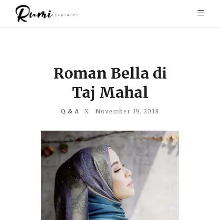
Roman Bella di
Taj Mahal
Q & A
X
November 19, 2018