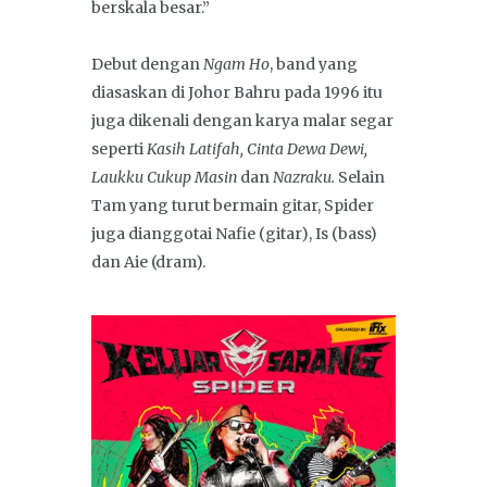
berskala besar.”
Debut dengan
Ngam Ho
, band yang
diasaskan di Johor Bahru pada 1996 itu
juga dikenali dengan karya malar segar
seperti
Kasih Latifah, Cinta Dewa Dewi,
Laukku Cukup Masin
dan
Nazraku.
Selain
Tam yang turut bermain gitar, Spider
juga dianggotai Nafie (gitar), Is (bass)
dan Aie (dram).