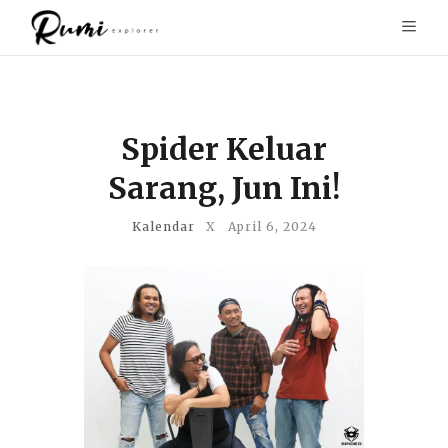
Spider Keluar
Sarang, Jun Ini!
Kalendar
X
April 6, 2024