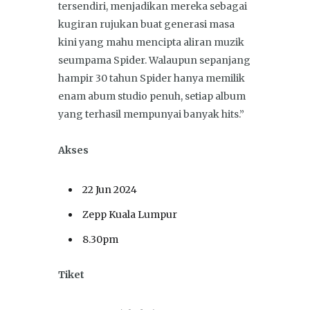
tersendiri, menjadikan mereka sebagai
kugiran rujukan buat generasi masa
kini yang mahu mencipta aliran muzik
seumpama Spider. Walaupun sepanjang
hampir 30 tahun Spider hanya memilik
enam abum studio penuh, setiap album
yang terhasil mempunyai banyak hits.”
Akses
22 Jun 2024
Zepp Kuala Lumpur
8.30pm
Tiket