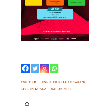
SPIDER
SPIDER KELUAR SARANG
LIVE IN KUALA LUMPUR 2024