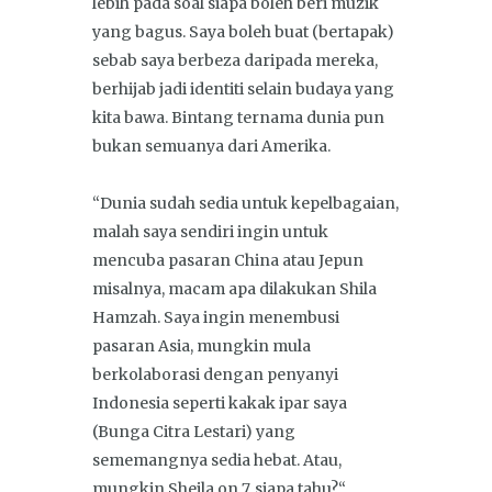
lebih pada soal siapa boleh beri muzik
yang bagus. Saya boleh buat (bertapak)
sebab saya berbeza daripada mereka,
berhijab jadi identiti selain budaya yang
kita bawa. Bintang ternama dunia pun
bukan semuanya dari Amerika.
“Dunia sudah sedia untuk kepelbagaian,
malah saya sendiri ingin untuk
mencuba pasaran China atau Jepun
misalnya, macam apa dilakukan Shila
Hamzah. Saya ingin menembusi
pasaran Asia, mungkin mula
berkolaborasi dengan penyanyi
Indonesia seperti kakak ipar saya
(Bunga Citra Lestari) yang
sememangnya sedia hebat. Atau,
mungkin Sheila on 7, siapa tahu?“