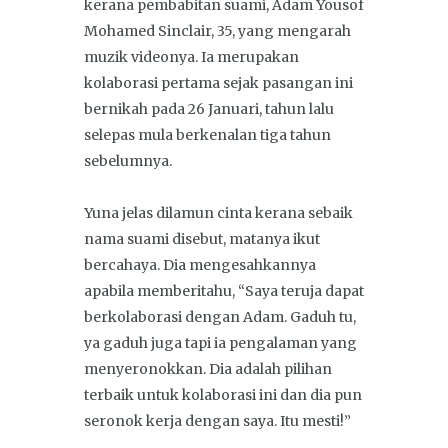
kerana pembabitan suami, Adam Yousof
Mohamed Sinclair, 35, yang mengarah
muzik videonya. Ia merupakan
kolaborasi pertama sejak pasangan ini
bernikah pada 26 Januari, tahun lalu
selepas mula berkenalan tiga tahun
sebelumnya.
Yuna jelas dilamun cinta kerana sebaik
nama suami disebut, matanya ikut
bercahaya. Dia mengesahkannya
apabila memberitahu, “Saya teruja dapat
berkolaborasi dengan Adam. Gaduh tu,
ya gaduh juga tapi ia pengalaman yang
menyeronokkan. Dia adalah pilihan
terbaik untuk kolaborasi ini dan dia pun
seronok kerja dengan saya. Itu mesti!”