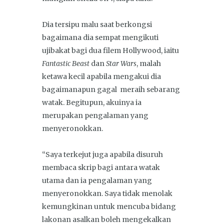
Dia tersipu malu saat berkongsi
bagaimana dia sempat mengikuti
ujibakat bagi dua filem Hollywood, iaitu
Fantastic Beast
dan
Star Wars
, malah
ketawa kecil apabila mengakui dia
bagaimanapun gagal meraih sebarang
watak. Begitupun, akuinya ia
merupakan pengalaman yang
menyeronokkan.
“Saya terkejut juga apabila disuruh
membaca skrip bagi antara watak
utama dan ia pengalaman yang
menyeronokkan. Saya tidak menolak
kemungkinan untuk mencuba bidang
lakonan asalkan boleh mengekalkan