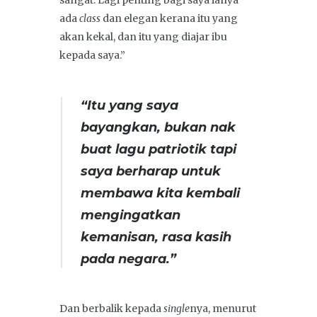
sangat. Lagi penting bagi saya ianya
ada
class
dan elegan kerana itu yang
akan kekal, dan itu yang diajar ibu
kepada saya.”
“Itu yang saya
bayangkan, bukan nak
buat lagu patriotik tapi
saya berharap untuk
membawa kita kembali
mengingatkan
kemanisan, rasa kasih
pada negara.”
Dan berbalik kepada
single
nya, menurut