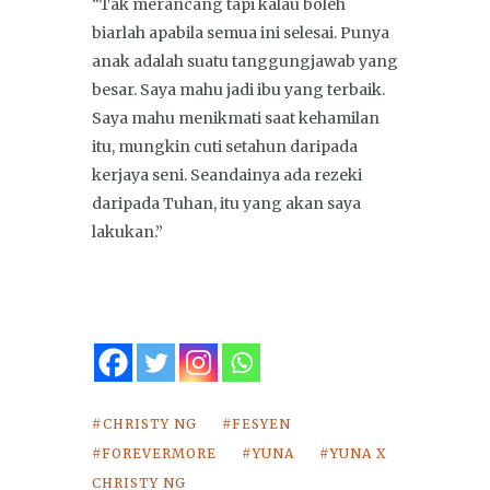
“Tak merancang tapi kalau boleh
biarlah apabila semua ini selesai. Punya
anak adalah suatu tanggungjawab yang
besar. Saya mahu jadi ibu yang terbaik.
Saya mahu menikmati saat kehamilan
itu, mungkin cuti setahun daripada
kerjaya seni. Seandainya ada rezeki
daripada Tuhan, itu yang akan saya
lakukan.”
CHRISTY NG
FESYEN
FOREVERMORE
YUNA
YUNA X
CHRISTY NG