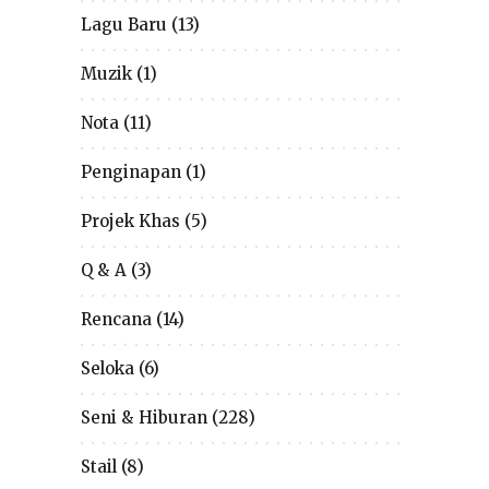
Lagu Baru
(13)
Muzik
(1)
Nota
(11)
Penginapan
(1)
Projek Khas
(5)
Q & A
(3)
Rencana
(14)
Seloka
(6)
Seni & Hiburan
(228)
Stail
(8)