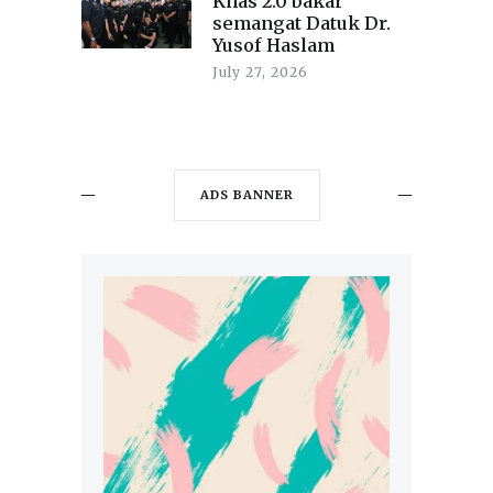
Khas 2.0 bakar
semangat Datuk Dr.
Yusof Haslam
July 27, 2026
ADS BANNER