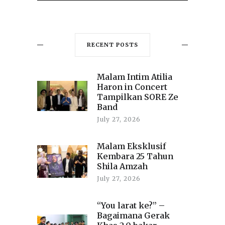
RECENT POSTS
Malam Intim Atilia
Haron in Concert
Tampilkan SORE Ze
Band
July 27, 2026
Malam Eksklusif
Kembara 25 Tahun
Shila Amzah
July 27, 2026
“You larat ke?” –
Bagaimana Gerak