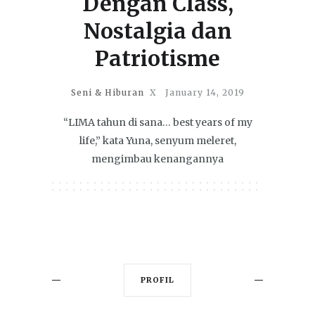
Dengan Class,
Nostalgia dan
Patriotisme
Seni & Hiburan
X
January 14, 2019
“LIMA tahun di sana… best years of my
life,” kata Yuna, senyum meleret,
mengimbau kenangannya
PROFIL