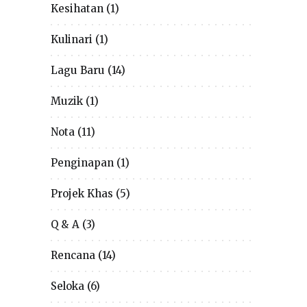
Kesihatan
(1)
Kulinari
(1)
Lagu Baru
(14)
Muzik
(1)
Nota
(11)
Penginapan
(1)
Projek Khas
(5)
Q & A
(3)
Rencana
(14)
Seloka
(6)