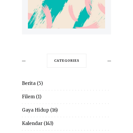
CATEGORIES
Berita
(5)
Filem
(1)
Gaya Hidup
(16)
Kalendar
(143)