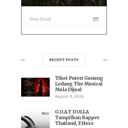
RECENT POSTS
Tiket Puteri Gunung
Ledang The Musical
Mula Dijual
August 9, 2026
G.O.A.T DOLLA
Tampilkan Rapper
Thailand, F.Hero