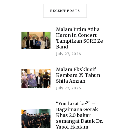
RECENT POSTS
Malam Intim Atilia
Haron in Concert
Tampilkan SORE Ze
Band
July 27, 2026
Malam Eksklusif
Kembara 25 Tahun
Shila Amzah
July 27, 2026
“You larat ke?” –
Bagaimana Gerak
Khas 2.0 bakar
semangat Datuk Dr.
Yusof Haslam