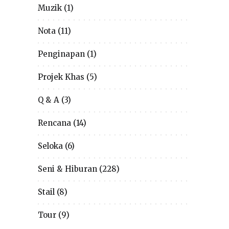
Muzik
(1)
Nota
(11)
Penginapan
(1)
Projek Khas
(5)
Q & A
(3)
Rencana
(14)
Seloka
(6)
Seni & Hiburan
(228)
Stail
(8)
Tour
(9)