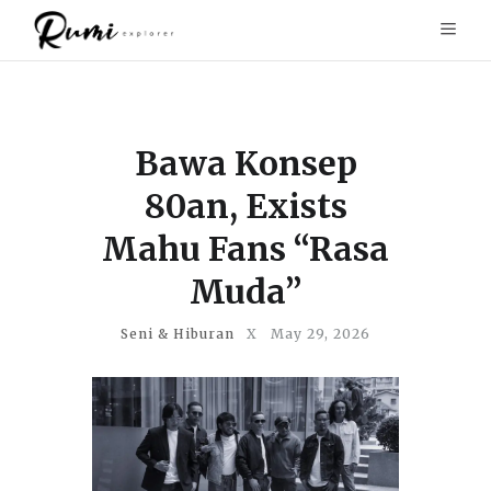
Bawa Konsep
80an, Exists
Mahu Fans “Rasa
Muda”
Seni & Hiburan
X
May 29, 2026