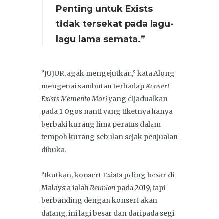
Penting untuk Exists
tidak tersekat pada lagu-
lagu lama semata.”
“JUJUR, agak mengejutkan,” kata Along
mengenai sambutan terhadap
Konsert
Exists Memento Mori
yang dijadualkan
pada 1 Ogos nanti yang tiketnya hanya
berbaki kurang lima peratus dalam
tempoh kurang sebulan sejak penjualan
dibuka.
“Ikutkan, konsert Exists paling besar di
Malaysia ialah
Reunion
pada 2019, tapi
berbanding dengan konsert akan
datang, ini lagi besar dan daripada segi