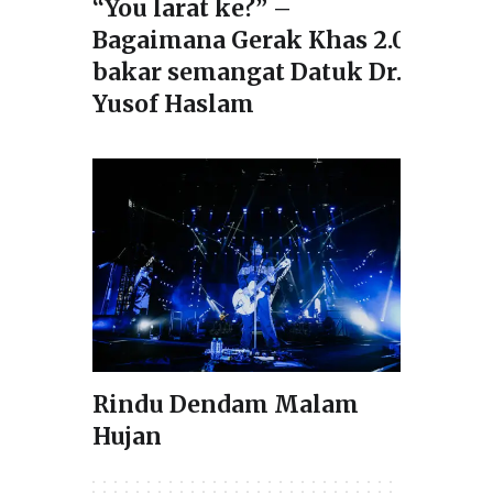
“You larat ke?” –
Bagaimana Gerak Khas 2.0
bakar semangat Datuk Dr.
Yusof Haslam
Rindu Dendam Malam
Hujan