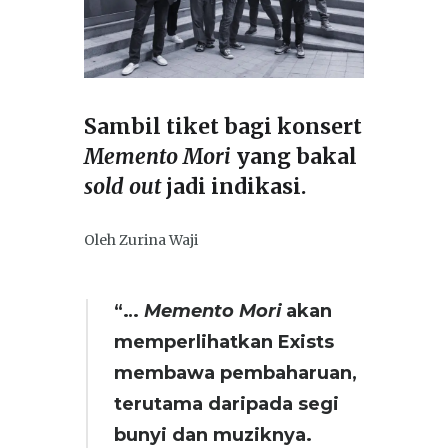
Sambil tiket bagi konsert
Memento Mori
yang bakal
sold out
jadi indikasi.
Oleh Zurina Waji
“…
Memento Mori
akan
memperlihatkan Exists
membawa pembaharuan,
terutama daripada segi
bunyi dan muziknya.