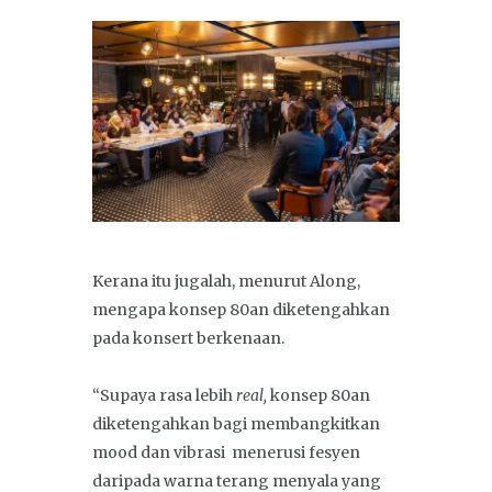
Kerana itu jugalah, menurut Along,
mengapa konsep 80an diketengahkan
pada konsert berkenaan.
“Supaya rasa lebih
real,
konsep 80an
diketengahkan bagi membangkitkan
mood dan vibrasi menerusi fesyen
daripada warna terang menyala yang