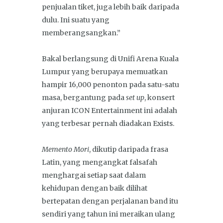
penjualan tiket, juga lebih baik daripada
dulu. Ini suatu yang
memberangsangkan.”
Bakal berlangsung di Unifi Arena Kuala
Lumpur yang berupaya memuatkan
hampir 16,000 penonton pada satu-satu
masa, bergantung pada
set up
, konsert
anjuran ICON Entertainment ini adalah
yang terbesar pernah diadakan Exists.
Memento Mori
, dikutip daripada frasa
Latin, yang mengangkat falsafah
menghargai setiap saat dalam
kehidupan dengan baik dilihat
bertepatan dengan perjalanan band itu
sendiri yang tahun ini meraikan ulang