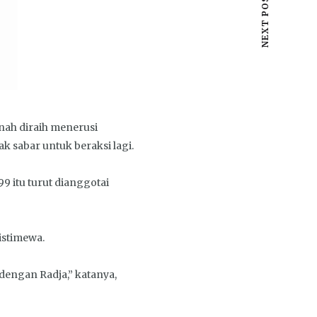
NEXT POST
nah diraih menerusi
 sabar untuk beraksi lagi.
9 itu turut dianggotai
 istimewa.
dengan Radja,” katanya,