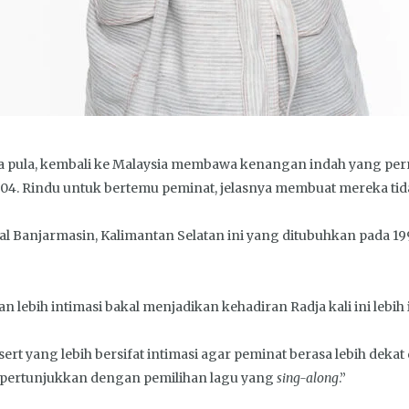
sela pula, kembali ke Malaysia membawa kenangan indah yang per
4. Rindu untuk bertemu peminat, jelasnya membuat mereka tidak
al Banjarmasin, Kalimantan Selatan ini yang ditubuhkan pada 199
n lebih intimasi bakal menjadikan kehadiran Radja kali ini lebih
t yang lebih bersifat intimasi agar peminat berasa lebih dekat 
 pertunjukkan dengan pemilihan lagu yang
sing-along
.”