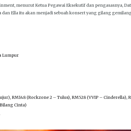
inment, menurut Ketua Pegawai Eksekutif dan pengasasnya, Dato
dan Ella itu akan menjadi sebuah konsert yang gilang gemilang
la Lumpur
ujur), RM148 (Rockzone 2 – Tulus), RM528 (VVIP – Cinderella), 
Bilang Cinta)
y