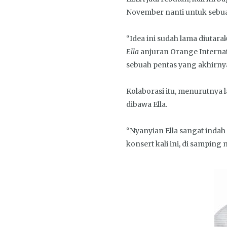
November nanti untuk sebu
“Idea ini sudah lama diutar
Ella
anjuran Orange Internati
sebuah pentas yang akhirnya
Kolaborasi itu, menurutnya l
dibawa Ella.
“Nyanyian Ella sangat inda
konsert kali ini, di sampin