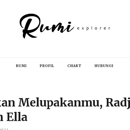
RUMI
PROFIL
CHART
HUBUNGI
kan Melupakanmu, Radj
 Ella
2023