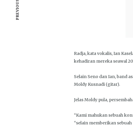
PREVIOUS POST
Radja, kata vokalis, Ian Ka
kehadiran mereka seawal 200
Selain Seno dan Ian, band as
Moldy Kusnadi (gitar).
Jelas Moldy pula, persembaha
“Kami mahukan sebuah konser
“selain memberikan sebuah