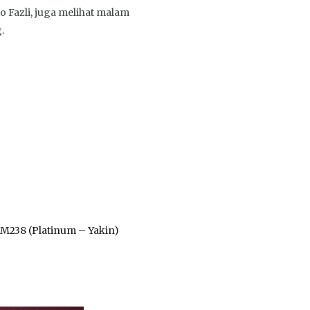
 Fazli, juga melihat malam
.
RM238 (Platinum – Yakin)