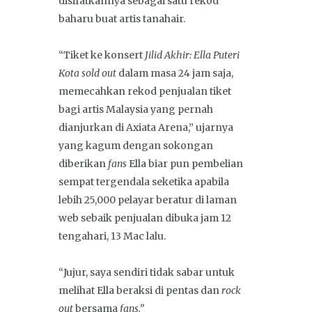
disifatkannya sebagai satu rekod
baharu buat artis tanahair.
“Tiket ke konsert
Jilid Akhir: Ella Puteri
Kota sold out
dalam masa 24 jam saja,
memecahkan rekod penjualan tiket
bagi artis Malaysia yang pernah
dianjurkan di Axiata Arena,” ujarnya
yang kagum dengan sokongan
diberikan
fans
Ella biar pun pembelian
sempat tergendala seketika apabila
lebih 25,000 pelayar beratur di laman
web sebaik penjualan dibuka jam 12
tengahari, 13 Mac lalu.
“Jujur, saya sendiri tidak sabar untuk
melihat Ella beraksi di pentas dan
rock
out
bersama
fans.”