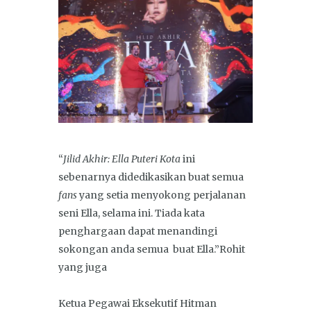
“
Jilid Akhir: Ella Puteri Kota
ini
sebenarnya didedikasikan buat semua
fans
yang setia menyokong perjalanan
seni Ella, selama ini. Tiada kata
penghargaan dapat menandingi
sokongan anda semua buat Ella.”Rohit
yang juga
Ketua Pegawai Eksekutif Hitman