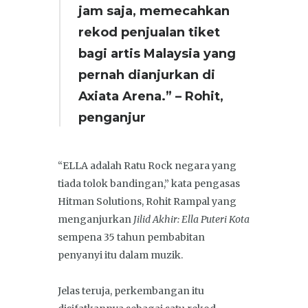
jam saja, memecahkan
rekod penjualan tiket
bagi artis Malaysia yang
pernah dianjurkan di
Axiata Arena.” – Rohit,
penganjur
“ELLA adalah Ratu Rock negara yang
tiada tolok bandingan,” kata pengasas
Hitman Solutions, Rohit Rampal yang
menganjurkan
Jilid Akhir: Ella Puteri Kota
sempena 35 tahun pembabitan
penyanyi itu dalam muzik.
Jelas teruja, perkembangan itu