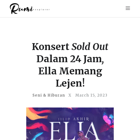
Konsert
Sold Out
Dalam 24 Jam
,
Ella Memang
Lejen!
Seni & Hiburan
X
March 15, 2023