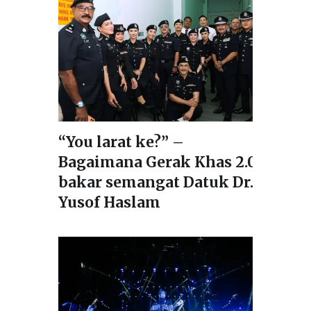
“You larat ke?” –
Bagaimana Gerak Khas 2.0
bakar semangat Datuk Dr.
Yusof Haslam