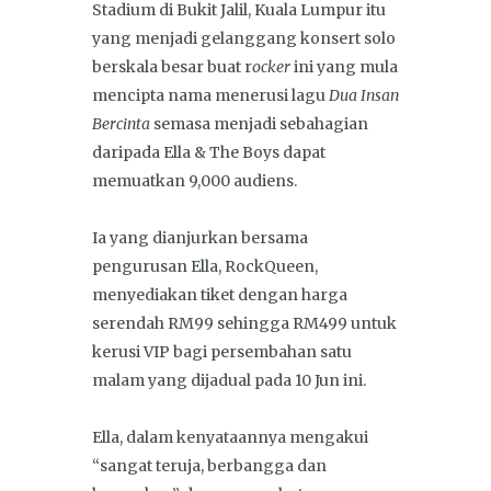
Stadium di Bukit Jalil, Kuala Lumpur itu
yang menjadi gelanggang konsert solo
berskala besar buat r
ocker
ini yang mula
mencipta nama menerusi lagu
Dua Insan
Bercinta
semasa menjadi sebahagian
daripada Ella & The Boys dapat
memuatkan 9,000 audiens.
Ia yang dianjurkan bersama
pengurusan Ella, RockQueen,
menyediakan tiket dengan harga
serendah RM99 sehingga RM499 untuk
kerusi VIP bagi persembahan satu
malam yang dijadual pada 10 Jun ini.
Ella, dalam kenyataannya mengakui
“sangat teruja, berbangga dan