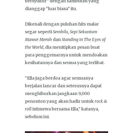
bersyukur” dengan sambutan yang
dianggap “luar biasa” itu.
Dikenali dengan puluhan hits malar
segar seperti
Sembilu, Sepi Sekuntum
Mawar Merah
dan
Standing in The Eyes of
the World
, dia menitipkan pesan buat
para penggemarnya untuk mendoakan
kesihatannya dan semua yang terlibat.
“Ella juga berdoa agar semuanya
berjalan lancar dan seterusnya dapat
menghiburkan jangkaan 9,000
penonton yang akan hadir untuk
rock &
roll
istimewa bersama Ella,” katanya,
sebelum ini.