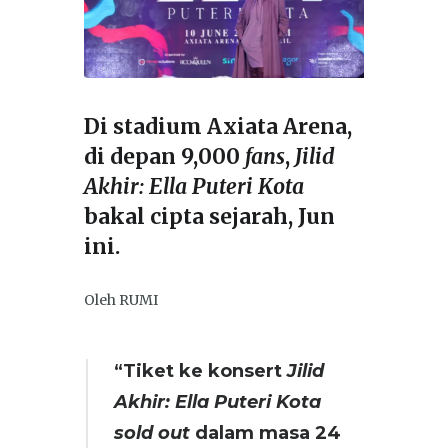
Di stadium Axiata Arena,
di depan 9,000
fans
,
Jilid
Akhir: Ella Puteri Kota
bakal cipta sejarah, Jun
ini.
Oleh RUMI
“Tiket ke konsert
Jilid
Akhir: Ella Puteri Kota
sold out
dalam masa 24