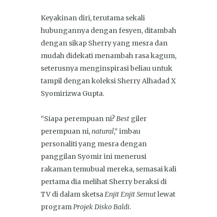
Keyakinan diri, terutama sekali
hubungannya dengan fesyen, ditambah
dengan sikap Sherry yang mesra dan
mudah didekati menambah rasa kagum,
seterusnya menginspirasi beliau untuk
tampil dengan koleksi Sherry Alhadad X
Syomirizwa Gupta.
“Siapa perempuan ni?
Best
giler
perempuan ni,
natural
,” imbau
personaliti yang mesra dengan
panggilan Syomir ini menerusi
rakaman temubual mereka, semasai kali
pertama dia melihat Sherry beraksi di
TV di dalam sketsa
Enjit Enjit Semut
lewat
program
Projek Disko Baldi
.