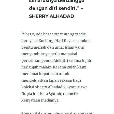
seharusnya berbangga
dengan diri sendiri.” –
SHERRY ALHADAD
“Sherry ada bercerita tentang tradisi
beraya di Kuching, Hari Raya disambut
begitu meriah dan umat Islam yang
menyambutnya perlu memakai
persalinan penuh Aidilfitri selama tujuh
hari tujuh malam. Kerana itulah kami
membuat keputusan untuk
mengeluarkan lapan rekaan bagi
koleksi Sherry Alhadad X Syomirizwa
Gupta ini,” kata Syomir, memetik
kenyataan medianya.
Sherry, dalam temubual awal, mengakui