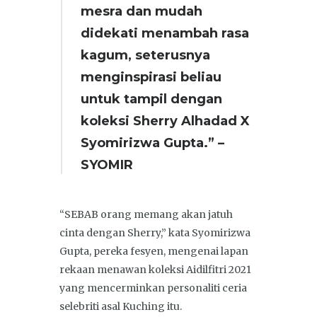
mesra dan mudah
didekati menambah rasa
kagum, seterusnya
menginspirasi beliau
untuk tampil dengan
koleksi Sherry Alhadad X
Syomirizwa Gupta.” –
SYOMIR
“SEBAB orang memang akan jatuh
cinta dengan Sherry,” kata Syomirizwa
Gupta, pereka fesyen, mengenai lapan
rekaan menawan koleksi Aidilfitri 2021
yang mencerminkan personaliti ceria
selebriti asal Kuching itu.