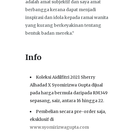
adalah amat subjektif dan saya amat
berbangga kerana dapat menjadi
inspirasi dan idola kepada ramai wanita
yang kurang berkeyakinan tentang
bentuk badan mereka.”
Info
Koleksi Aidilfitri 2021 Sherry
Alhadad X Syomirizwa Gupta dijual
pada harga bermula daripada RM349
sepasang, saiz, antara 16 hingga 22.
Pembelian secara pre-order saja,
eksklusif di
www.syomirizwagupta.com