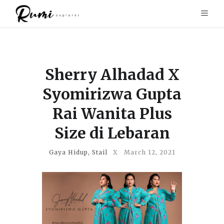
Sherry Alhadad X
Syomirizwa Gupta
Rai Wanita Plus
Size di Lebaran
Gaya Hidup
,
Stail
X
March 12, 2021