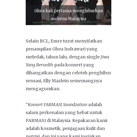
Ghea kali pertama menghiburkan
audiens Malaysia
Selain BCL, Emre turut menyifatkan
penampilan Ghea Indrawari yang
meledak, tahun lalu, dengan single
Jiwa
Yang Bersedih
pada konsert yang
dihangatkan dengan celoteh penghibur
sensasi, Elly Mazlein sememangnya
mengagumkan.
“
Konsert FARMASI Soundzation
adalah
salam perkenalan yang hebat untuk
FARMASI di Malaysia. Kepakaran kami
adalah kosmetik, penjagaan kulit dan
nutrisi, dan ini yang kami inginkan,