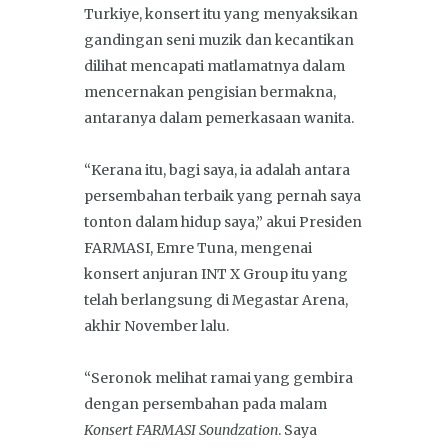
Turkiye, konsert itu yang menyaksikan
gandingan seni muzik dan kecantikan
dilihat mencapati matlamatnya dalam
mencernakan pengisian bermakna,
antaranya dalam pemerkasaan wanita.
“Kerana itu, bagi saya, ia adalah antara
persembahan terbaik yang pernah saya
tonton dalam hidup saya,” akui Presiden
FARMASI, Emre Tuna, mengenai
konsert anjuran INT X Group itu yang
telah berlangsung di Megastar Arena,
akhir November lalu.
“Seronok melihat ramai yang gembira
dengan persembahan pada malam
Konsert FARMASI Soundzation
. Saya