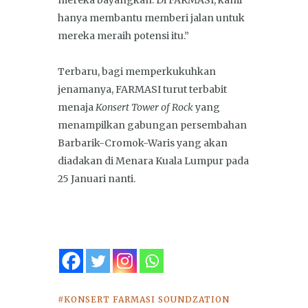
mereka bayangkan. Di FARMASI, kami
hanya membantu memberi jalan untuk
mereka meraih potensi itu.”
Terbaru, bagi memperkukuhkan
jenamanya, FARMASI turut terbabit
menaja
Konsert Tower of Rock
yang
menampilkan gabungan persembahan
Barbarik-Cromok-Waris yang akan
diadakan di Menara Kuala Lumpur pada
25 Januari nanti.
KONSERT FARMASI SOUNDZATION