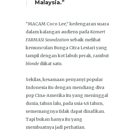
Malaysia.”
“MACAM Coco Lee,” kedengaran suara
dalam kalangan audiens pada
Konsert
FARMASI Soundzation
sebaik melihat
kemunculan Bunga Citra Lestari yang
tampil dengan kot labuh perak, rambut
blonde
diikat satu.
Sekilas, kesamaan penyanyi popular
Indonesia itu dengan mendiang diva
pop Cina-Amerika itu yang meninggal
dunia, tahun lalu, pada usia 48 tahun,
sememangnya tidak dapat dinafikan.
Tapi bukan hanya itu yang
membuatnya jadi perhatian.