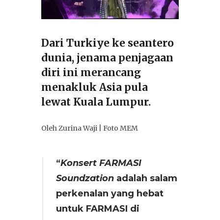
Dari Turkiye ke seantero
dunia, jenama penjagaan
diri ini merancang
menakluk Asia pula
lewat Kuala Lumpur.
Oleh Zurina Waji | Foto MEM
“
Konsert FARMASI
Soundzation
adalah salam
perkenalan yang hebat
untuk FARMASI di