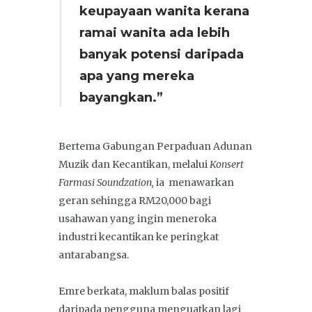
keupayaan wanita kerana
ramai wanita ada lebih
banyak potensi daripada
apa yang mereka
bayangkan.”
Bertema Gabungan Perpaduan Adunan
Muzik dan Kecantikan, melalui
Konsert
Farmasi Soundzation,
ia menawarkan
geran sehingga RM20,000 bagi
usahawan yang ingin meneroka
industri kecantikan ke peringkat
antarabangsa.
Emre berkata, maklum balas positif
daripada pengguna menguatkan lagi