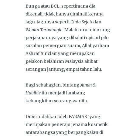
Bunga atau BCL, sepertimana dia
dikenali, tidak hanya diminati kerana
lagu-lagunya seperti
Cinta Sejati
dan
Wanita Terbahagia.
Malah turut didorong
perjalanannya yang dibaluti episod pilu
susulan pemergian suami, Allahyarham
Ashraf Sinclair yang merupakan
pelakon kelahiran Malaysia akibat
serangan jantung, empat tahun lalu.
Bagi sebahagian, bintang
Ainun &
Habibie
itu menjadi lambang
kebangkitan seorang wanita.
Diperindahkan oleh FARMASI yang
merupakan peneraju jenama kosmetik
antarabangsa yang berpangkalan di