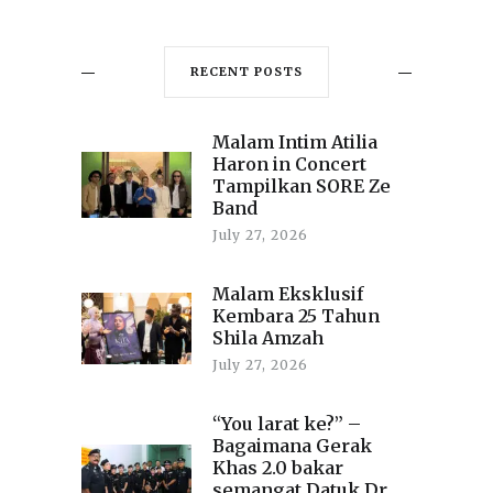
RECENT POSTS
Malam Intim Atilia
Haron in Concert
Tampilkan SORE Ze
Band
July 27, 2026
Malam Eksklusif
Kembara 25 Tahun
Shila Amzah
July 27, 2026
“You larat ke?” –
Bagaimana Gerak
Khas 2.0 bakar
semangat Datuk Dr.