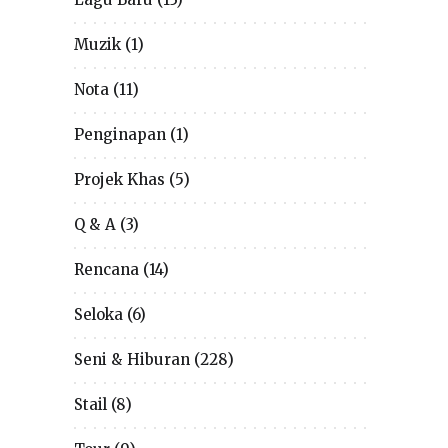
Muzik
(1)
Nota
(11)
Penginapan
(1)
Projek Khas
(5)
Q & A
(3)
Rencana
(14)
Seloka
(6)
Seni & Hiburan
(228)
Stail
(8)