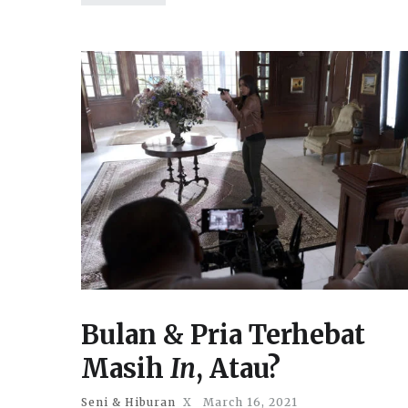
Bulan & Pria Terhebat
Masih
In
, Atau?
Seni & Hiburan
X
March 16, 2021