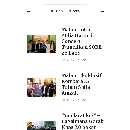
RECENT POSTS
Malam Intim
Atilia Haron in
Concert
Tampilkan SORE
Ze Band
July 27, 2026
Malam Eksklusif
Kembara 25
Tahun Shila
Amzah
July 27, 2026
“You larat ke?” –
Bagaimana Gerak
Khas 2.0 bakar