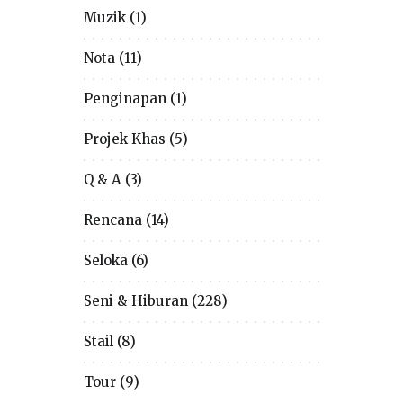
Muzik
(1)
Nota
(11)
Penginapan
(1)
Projek Khas
(5)
Q & A
(3)
Rencana
(14)
Seloka
(6)
Seni & Hiburan
(228)
Stail
(8)
Tour
(9)