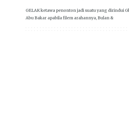
GELAK ketawa penonton jadi suatu yang dirindui G
Abu Bakar apabila filem arahannya, Bulan &