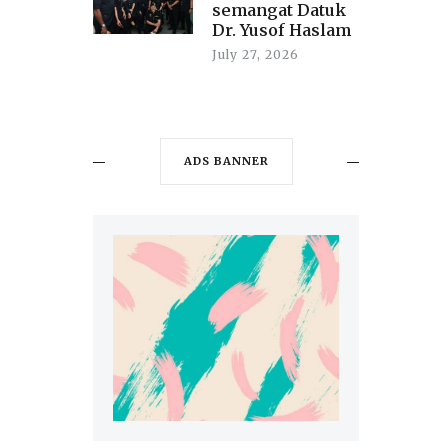
semangat Datuk
Dr. Yusof Haslam
July 27, 2026
ADS BANNER