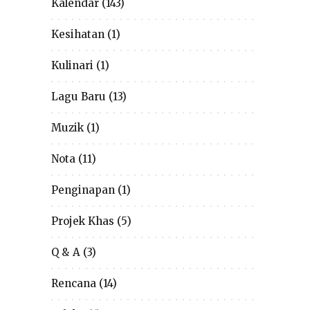
Kalendar
(143)
Kesihatan
(1)
Kulinari
(1)
Lagu Baru
(13)
Muzik
(1)
Nota
(11)
Penginapan
(1)
Projek Khas
(5)
Q & A
(3)
Rencana
(14)