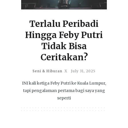
Terlalu Peribadi
Hingga Feby Putri
Tidak Bisa
Ceritakan?
Seni & Hiburan
X
July 31, 2025
INI kali ketiga Feby Putri ke Kuala Lumpur,
tapi pengalaman pertama bagi saya yang
seperti