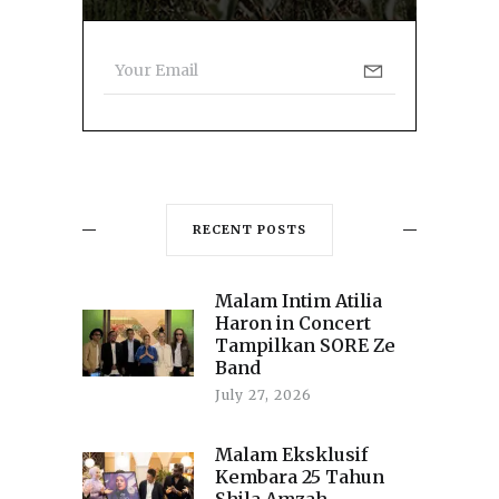
RECENT POSTS
Malam Intim Atilia
Haron in Concert
Tampilkan SORE Ze
Band
July 27, 2026
Malam Eksklusif
Kembara 25 Tahun
Shila Amzah