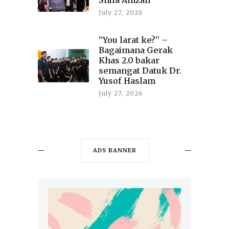
July 27, 2026
“You larat ke?” –
Bagaimana Gerak
Khas 2.0 bakar
semangat Datuk Dr.
Yusof Haslam
July 27, 2026
ADS BANNER