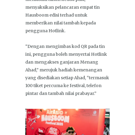
menyaksikan pelancaran empat tin
Hausboom edisi terhad untuk
memberikan nilai tambah kepada
pengguna Hotlink.
“Dengan mengimbas kod QR pada tin
ini, pengguna boleh menyertai Hotlink
dan mengakses ganjaran Menang
Ahad,” merujuk hadiah kemenangan
yang disediakan setiap Ahad, “termasuk
100 tiket percuma ke festival, telefon
pintar dan tambah nilai prabayar.”