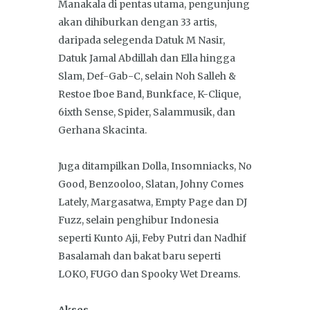
Manakala di pentas utama, pengunjung
akan dihiburkan dengan 33 artis,
daripada selegenda Datuk M Nasir,
Datuk Jamal Abdillah dan Ella hingga
Slam, Def-Gab-C, selain Noh Salleh &
Restoe Iboe Band, Bunkface, K-Clique,
6ixth Sense, Spider, Salammusik, dan
Gerhana Skacinta.
Juga ditampilkan Dolla, Insomniacks, No
Good, Benzooloo, Slatan, Johny Comes
Lately, Margasatwa, Empty Page dan DJ
Fuzz, selain penghibur Indonesia
seperti Kunto Aji, Feby Putri dan Nadhif
Basalamah dan bakat baru seperti
LOKO, FUGO dan Spooky Wet Dreams.