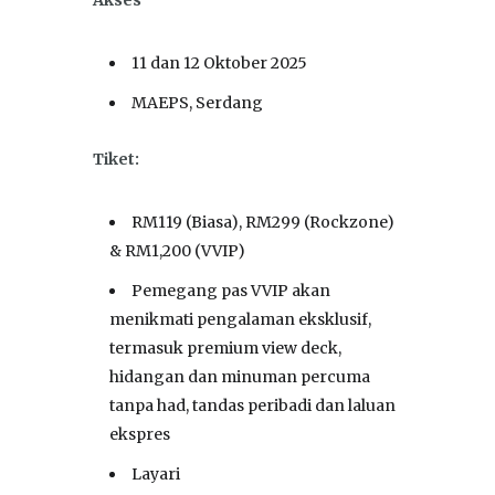
Akses
11 dan 12 Oktober 2025
MAEPS, Serdang
Tiket:
RM119 (Biasa), RM299 (Rockzone)
& RM1,200 (VVIP)
Pemegang pas VVIP akan
menikmati pengalaman eksklusif,
termasuk premium view deck,
hidangan dan minuman percuma
tanpa had, tandas peribadi dan laluan
ekspres
Layari