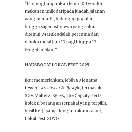
“Ia menghimpunkan lebih 100 vendor
makanan unik daripada juadah jalanan
yang menarik, hidangan popular,
hingga sajian istimewa yang sukar
ditemui. Masuk adalah percuma dan
dibuka mulai jam 10 pagi hingga 12
tengah malam.”
HAUSBOOM LOKAL FEST 2025
Ikut memeriahkan, lebih 80 jenama
fesyen,
streetwear & lifestyle
, termasuk
SGV, Makerz, Kyrex, The Capcity, serta
koleksi barangan terpakai yang terpilih,
hasil kerjasama dengan rakam rasmi,
Lokal Fest, SOVO.