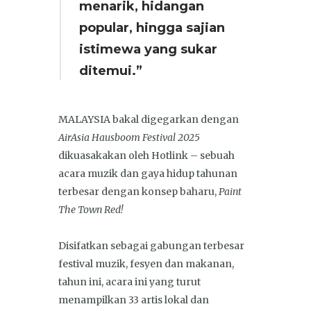
menarik, hidangan
popular, hingga sajian
istimewa yang sukar
ditemui.”
MALAYSIA bakal digegarkan dengan
AirAsia Hausboom Festival 2025
dikuasakakan oleh Hotlink – sebuah
acara muzik dan gaya hidup tahunan
terbesar dengan konsep baharu,
Paint
The Town Red!
Disifatkan sebagai gabungan terbesar
festival muzik, fesyen dan makanan,
tahun ini, acara ini yang turut
menampilkan 33 artis lokal dan