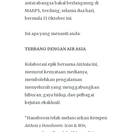
antarabangsa bakal berlangsung di
MAEPS, Serdang, selama dua hari,
bermula 11 Oktober ini.
Ini apa yang menanti anda:
TERBANG DENGAN AIR ASIA
Kolaborasi epik bersama AirAsia ini,
menurut kenyataan medianya,
membolehkan pengalaman
menyeluruh yang menggabungkan
hiburan, gaya hidup, dan pelbagai
kejutan eksklusif.
“Hausboom telah melancarkan Kempen
AirAsia x Hausboom: Scan & Win
,