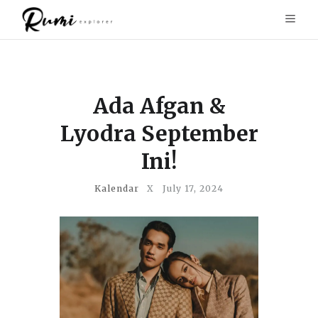
Ada Afgan &
Lyodra September
Ini!
Kalendar
X
July 17, 2024