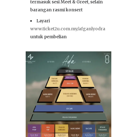
termasuk sesi Meet & Greet, selain
barangan rasmi konsert
Layari
www.ticket2u.com.my/afganlyodra
untuk pembelian