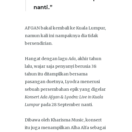
nanti.”
AFGAN bakal kembali ke Kuala Lumpur,
namun kali ini nampaknya dia tidak
bersendirian.
Hangat dengan lagu
Ada
, akhir tahun
lalu, wajar saja penyanyi berusia 38
tahun itu ditampilkan bersama
pasangan duetnya, Lyodra menerusi
sebuah persembahan epik yang digelar
Konsert Ada Afgan & Lyodra: Live in Kuala
Lumpur
pada 28 September nanti.
Dibawa oleh Kharisma Music, konsert
itu juga menampilkan Alha Alfa sebagai