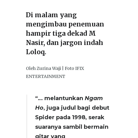
Di malam yang
mengimbau penemuan
hampir tiga dekad M
Nasir, dan jargon indah
Loloq.
Oleh Zurina Waji | Foto IFIX
ENTERTAINMENT
“… melantunkan
Ngam
Ho
, juga judul bagi debut
Spider pada 1998, serak
suaranya sambil bermain
gitar yang