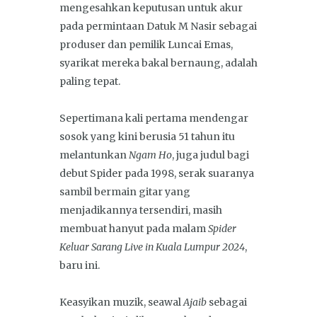
mengesahkan keputusan untuk akur
pada permintaan Datuk M Nasir sebagai
produser dan pemilik Luncai Emas,
syarikat mereka bakal bernaung, adalah
paling tepat.
Sepertimana kali pertama mendengar
sosok yang kini berusia 51 tahun itu
melantunkan
Ngam Ho
, juga judul bagi
debut Spider pada 1998, serak suaranya
sambil bermain gitar yang
menjadikannya tersendiri, masih
membuat hanyut pada malam
Spider
Keluar Sarang Live in Kuala Lumpur 2024
,
baru ini.
Keasyikan muzik, seawal
Ajaib
sebagai