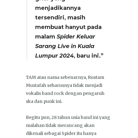
menjadikannya
tersendiri, masih
membuat hanyut pada
malam
Spider Keluar
Sarang Live in Kuala
Lumpur 2024
, baru ini.”
TAM atau nama sebenarnya, Rustam
Mustafah seharusnya tidak menjadi
vokalis band rock dengan pengaruh
ska dan punk ini.
Begitu pun, 28 tahun usia band ini yang
malahan tidak merancang akan
dikenali sebagai Spider itu hanya