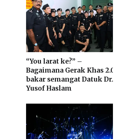
“You larat ke?” –
Bagaimana Gerak Khas 2.0
bakar semangat Datuk Dr.
Yusof Haslam