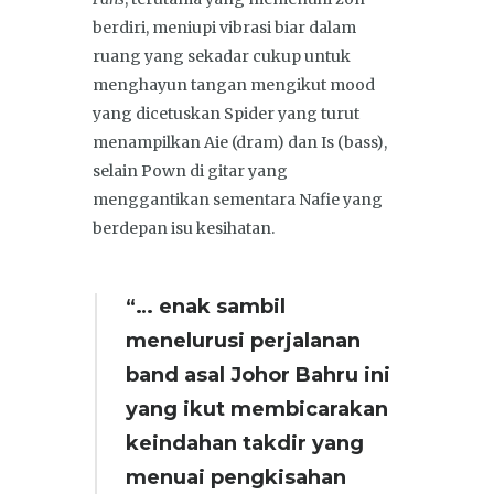
berdiri, meniupi vibrasi biar dalam
ruang yang sekadar cukup untuk
menghayun tangan mengikut mood
yang dicetuskan Spider yang turut
menampilkan Aie (dram) dan Is (bass),
selain Pown di gitar yang
menggantikan sementara Nafie yang
berdepan isu kesihatan.
“… enak sambil
menelurusi perjalanan
band asal Johor Bahru ini
yang ikut membicarakan
keindahan takdir yang
menuai pengkisahan