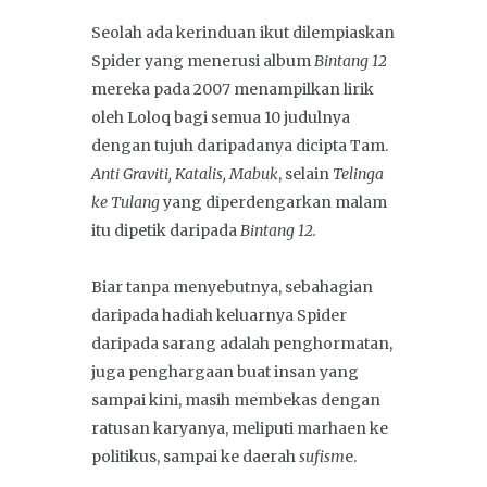
Seolah ada kerinduan ikut dilempiaskan
Spider yang menerusi album
Bintang 12
mereka pada 2007 menampilkan lirik
oleh Loloq bagi semua 10 judulnya
dengan tujuh daripadanya dicipta Tam.
Anti Graviti, Katalis, Mabuk
, selain
Telinga
ke Tulang
yang diperdengarkan malam
itu dipetik daripada
Bintang 12.
Biar tanpa menyebutnya, sebahagian
daripada hadiah keluarnya Spider
daripada sarang adalah penghormatan,
juga penghargaan buat insan yang
sampai kini, masih membekas dengan
ratusan karyanya, meliputi marhaen ke
politikus, sampai ke daerah
sufism
e.