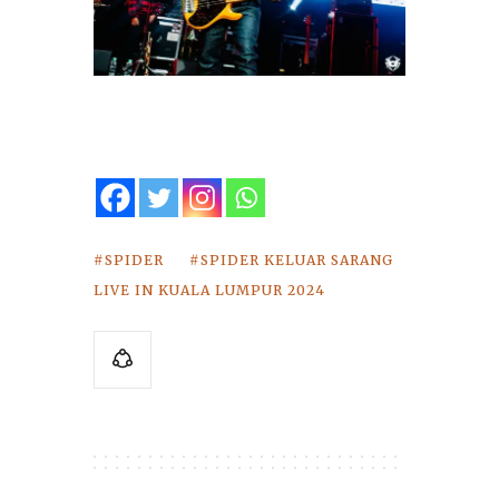
SPIDER
SPIDER KELUAR SARANG
LIVE IN KUALA LUMPUR 2024