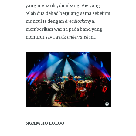
yang menarik”, diimbangi Aie yang
telah dua dekad berjuang sama sebelum
muncul Is dengan
dreadlocks
nya,
memberikan warna pada band yang
menurut saya agak
underrated
ini.
NGAM HO LOLOQ