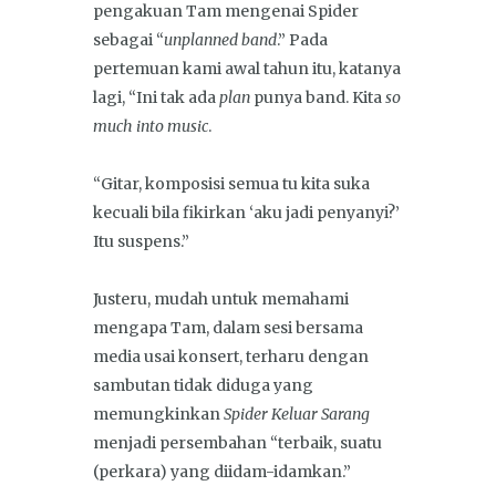
pengakuan Tam mengenai Spider
sebagai “
unplanned band
.” Pada
pertemuan kami awal tahun itu, katanya
lagi, “Ini tak ada
plan
punya band. Kita
so
much into music
.
“Gitar, komposisi semua tu kita suka
kecuali bila fikirkan ‘aku jadi penyanyi?’
Itu suspens.”
Justeru, mudah untuk memahami
mengapa Tam, dalam sesi bersama
media usai konsert, terharu dengan
sambutan tidak diduga yang
memungkinkan
Spider Keluar Sarang
menjadi persembahan “terbaik, suatu
(perkara) yang diidam-idamkan.”