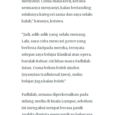
menyanyi. Cuma masa kecil, kerana
semuanya menyanyi, kalau bertanding
selalunya kategori sama dan saya selalu
kalah,” katanya, ketawa.
“Jadi, adik-adik yang selalu menang.
Lalu, saya cuba mencari genre yang
berbeza daripada mereka, ternyata
selepas saya belajar klasikal atau opera,
barulah keluar ciri khas suara Fadhilah
Intan. Cuma belum boleh sinden
(nyanyian tradisional Jawa), mahu
belajar juga kalau boleh.”
Fadhilah, semasa diperkenalkan pada
sidang media di Kuala Lumpur, sebelum
ini mengakui sempat berasa panik
apabila diminta menyanyikan beberapa