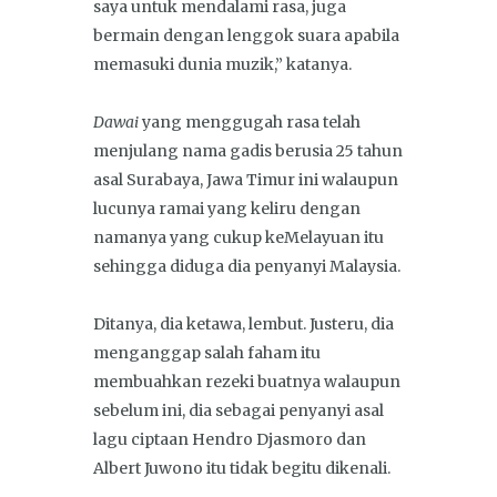
saya untuk mendalami rasa, juga
bermain dengan lenggok suara apabila
memasuki dunia muzik,” katanya.
Dawai
yang menggugah rasa telah
menjulang nama gadis berusia 25 tahun
asal Surabaya, Jawa Timur ini walaupun
lucunya ramai yang keliru dengan
namanya yang cukup keMelayuan itu
sehingga diduga dia penyanyi Malaysia.
Ditanya, dia ketawa, lembut. Justeru, dia
menganggap salah faham itu
membuahkan rezeki buatnya walaupun
sebelum ini, dia sebagai penyanyi asal
lagu ciptaan Hendro Djasmoro dan
Albert Juwono itu tidak begitu dikenali.