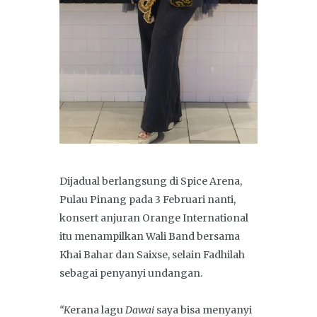
Dijadual berlangsung di Spice Arena,
Pulau Pinang pada 3 Februari nanti,
konsert anjuran Orange International
itu menampilkan Wali Band bersama
Khai Bahar dan Saixse, selain Fadhilah
sebagai penyanyi undangan.
“K
erana lagu
Dawai
saya bisa menyanyi