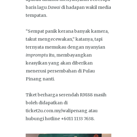
baris lagu
Dawai
di hadapan wakil media
tempatan.
“Sempat panik kerana banyak kamera,
takut mengecewakan,” katanya, tapi
ternyata memukau dengan nyanyian
impromptu
itu, membayangkan
keasyikan yang akan diberikan
menerusi persembahan di Pulau
Pinang nanti.
Tiket berharga serendah RM88 masih
boleh didapatkan di
ticket2u.com.my/walipenang atau
hubungi hotline +6011 1133 7638.