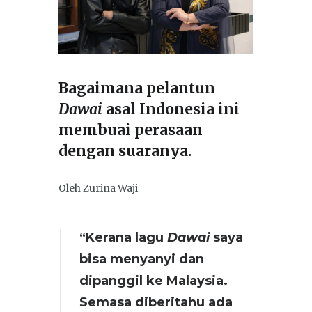
Bagaimana pelantun
Dawai
asal Indonesia ini
membuai perasaan
dengan suaranya.
Oleh Zurina Waji
“Kerana lagu
Dawai
saya
bisa menyanyi dan
dipanggil ke Malaysia.
Semasa diberitahu ada