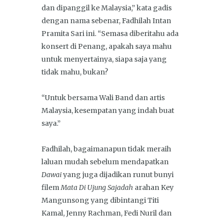
dan dipanggil ke Malaysia,” kata gadis
dengan nama sebenar, Fadhilah Intan
Pramita Sari ini. “Semasa diberitahu ada
konsert di Penang, apakah saya mahu
untuk menyertainya, siapa saja yang
tidak mahu, bukan?
“Untuk bersama Wali Band dan artis
Malaysia, kesempatan yang indah buat
saya.”
Fadhilah, bagaimanapun tidak meraih
laluan mudah sebelum mendapatkan
Dawai
yang juga dijadikan runut bunyi
filem
Mata Di Ujung Sajadah
arahan Key
Mangunsong yang dibintangi Titi
Kamal, Jenny Rachman, Fedi Nuril dan