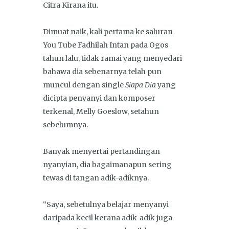
Citra Kirana itu.
Dimuat naik, kali pertama ke saluran
You Tube Fadhilah Intan pada Ogos
tahun lalu, tidak ramai yang menyedari
bahawa dia sebenarnya telah pun
muncul dengan single
Siapa Dia
yang
dicipta penyanyi dan komposer
terkenal, Melly Goeslow, setahun
sebelumnya.
Banyak menyertai pertandingan
nyanyian, dia bagaimanapun sering
tewas di tangan adik-adiknya.
“Saya, sebetulnya belajar menyanyi
daripada kecil kerana adik-adik juga