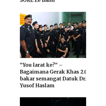
SORE Ze Band
“You larat ke?” –
Bagaimana Gerak Khas 2.0
bakar semangat Datuk Dr.
Yusof Haslam