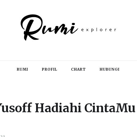
RUMI
PROFIL
CHART
HUBUNGI
usoff Hadiahi CintaMu
023