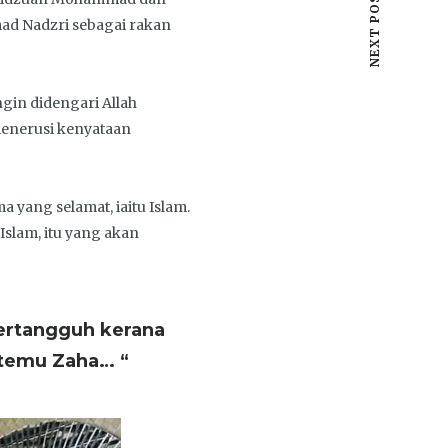
NEXT POST
ad Nadzri sebagai rakan
ngin didengari Allah
menerusi kenyataan
yang selamat, iaitu Islam.
 Islam, itu yang akan
tertangguh kerana
rtemu Zaha… “