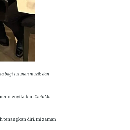
aha bagi susunan muzik dan
Amer menyifatkan
CintaMu
h tenangkan diri. Ini zaman