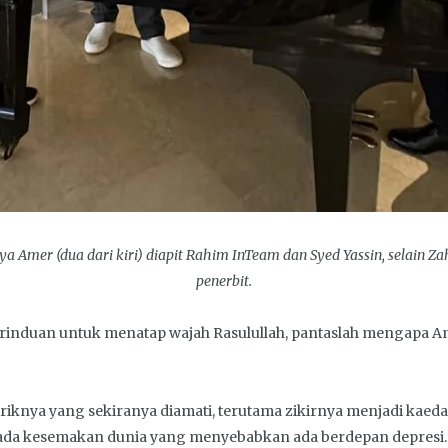
a Amer (dua dari kiri) diapit Rahim InTeam dan Syed Yassin, selain Z
penerbit.
induan untuk menatap wajah Rasulullah, pantaslah mengapa 
riknya yang sekiranya diamati, terutama zikirnya menjadi kaeda
pada kesemakan dunia yang menyebabkan ada berdepan depresi.