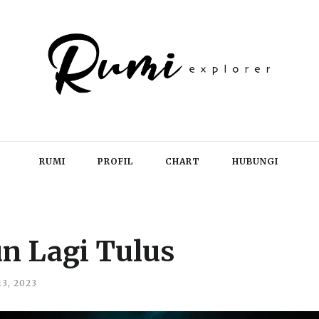
RUMI
PROFIL
CHART
HUBUNGI
n Lagi Tulus
13, 2023