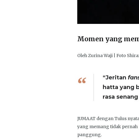
Momen yang membi
Oleh Zurina Waji | Foto Shira
“Jeritan
fan
hatta yang 
rasa senan
JUMAAT dengan Tulus nyat
yang memang tidak pernah 
panggung.