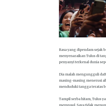
Rasa yang dipendam sejak b
menyenaraikan Tulus di tan
penyanyi terkenal dunia sepe
Dia malah mengungguli dafta
masing-masing menerusi a
menduduki tangga teratas b
Tampil serba hitam, Tulus
menyusul. Saya tidak menu