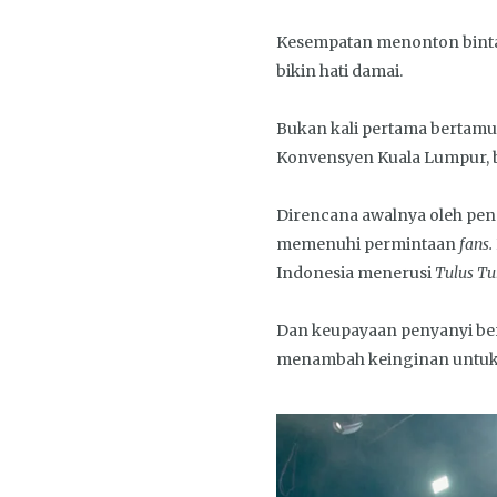
Kesempatan menonton bint
bikin hati damai.
Bukan kali pertama bertamu
Konvensyen Kuala Lumpur, b
Direncana awalnya oleh pen
memenuhi permintaan
fans.
Indonesia menerusi
Tulus Tu
Dan keupayaan penyanyi beru
menambah keinginan untuk 