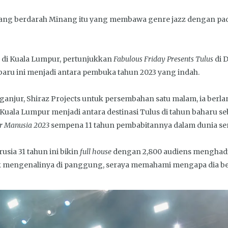
ang berdarah Minang itu yang membawa genre jazz dengan p
 di Kuala Lumpur, pertunjukkan
Fabulous Friday Presents Tulus
di 
aru ini menjadi antara pembuka tahun 2023 yang indah.
ganjur, Shiraz Projects untuk persembahan satu malam, ia ber
Kuala Lumpur menjadi antara destinasi Tulus di tahun baharu seb
r Manusia 2023
sempena 11 tahun pembabitannya dalam dunia sen
sia 31 tahun ini bikin
full house
dengan 2,800 audiens menghadir
mengenalinya di panggung, seraya memahami mengapa dia begi