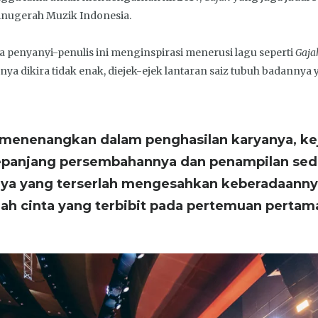
 Anugerah Muzik Indonesia.
 penyanyi-penulis ini menginspirasi menerusi lagu seperti
Gaj
ya dikira tidak enak, diejek-ejek lantaran saiz tubuh badannya
menenangkan dalam penghasilan karyanya, ke
epanjang persembahannya dan penampilan sede
inya yang terserlah mengesahkan keberadaan
h cinta yang terbibit pada pertemuan pertam