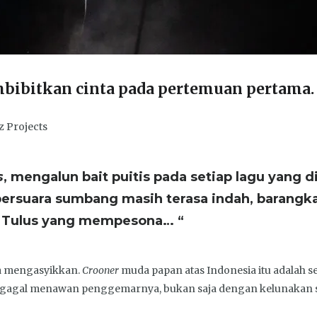
bitkan cinta pada pertemuan pertama.
z Projects
s
, mengalun bait puitis pada setiap lagu yang
bersuara sumbang masih terasa indah, barangk
g Tulus yang mempesona… “
a mengasyikkan.
Crooner
muda papan atas Indonesia itu adalah
gagal menawan penggemarnya, bukan saja dengan kelunakan s