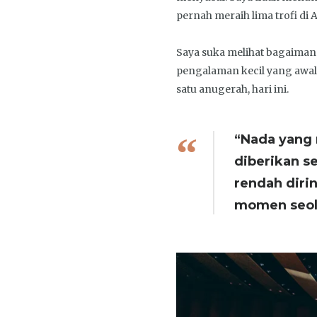
pernah meraih lima trofi di
Saya suka melihat bagaimana
pengalaman kecil yang awaln
satu anugerah, hari ini.
“Nada yang 
diberikan s
rendah dir
momen seola