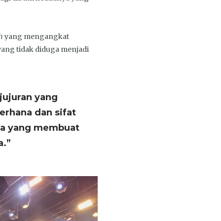
ah
yang mengangkat
 yang tidak diduga menjadi
jujuran yang
rhana dan sifat
nya yang membuat
a.”