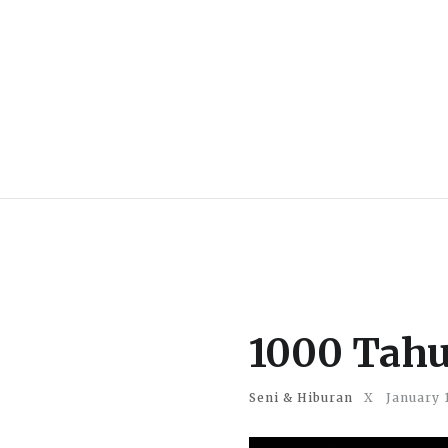
1000 Tahu
Seni & Hiburan
X
January 