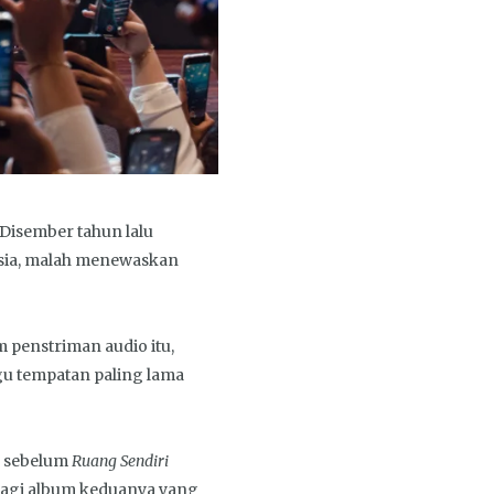
Disember tahun lalu
esia, malah menewaskan
 penstriman audio itu,
u tempatan paling lama
sebelum
Ruang Sendiri
bagi album keduanya yang