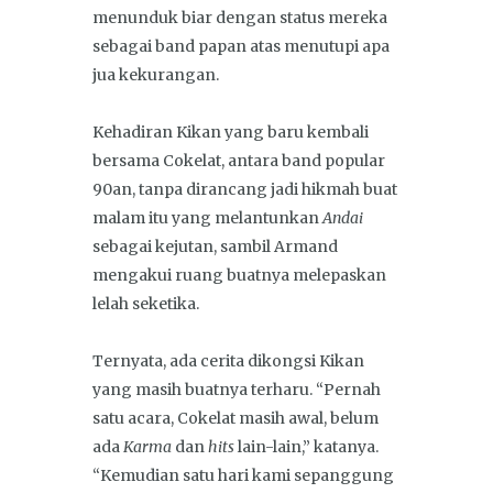
menunduk biar dengan status mereka
sebagai band papan atas menutupi apa
jua kekurangan.
Kehadiran Kikan yang baru kembali
bersama Cokelat, antara band popular
90an, tanpa dirancang jadi hikmah buat
malam itu yang melantunkan
Andai
sebagai kejutan, sambil Armand
mengakui ruang buatnya melepaskan
lelah seketika.
Ternyata, ada cerita dikongsi Kikan
yang masih buatnya terharu. “Pernah
satu acara, Cokelat masih awal, belum
ada
Karma
dan
hits
lain-lain,” katanya.
“Kemudian satu hari kami sepanggung