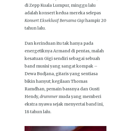
di Zepp Kuala Lumpur, minggu lalu
adalah konsert kedua mereka selepas
Konsert Ekseklusif Bersama Gigi
hampir 20
tahun lalu.
Dan kerinduan itu tak hanya pada
energetiknya Armand di pentas, malah
kesatuan Gigi sendiri sebagai sebuah
band musisi yang sangat kompak –
Dewa Budjana, gitaris yang sentiasa
bikin hanyut; kegilaan Thomas
Ramdhan, pemain bassnya dan Gusti
Hendy,
drummer
muda yang memberi
ekstra nyawa sejak menyertai band ini,
18 tahun lalu.