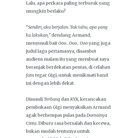
Lalu, apa perkara paling terburuk yang
mungkin berlaku?
“Sendiri, aku berjalan. Tak tahu, apa yang
ku lakukan,”
dendang Armand,
menyusuli bait
Ooo.. Ooo.. Ooo
yang juga
judul lagu pertamanya, disambut
audiens malam itu yang membuat saya
beranjak berdekatan pentas, di celahan
fans
tegar Gigi, untuk menikmati band
ini dengan lebih dekat.
Disusuli
Terbang
dan
KYK
, kerancakan
pembukaan Gigi menyaksikan Armand
agak berhempas pulas pada
Damainya
Cinta
. Diburu rasa bersalah dan kecewa,
bukan mudah tentunya untuk