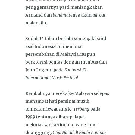
penggemarnya pasti menjangkakan
Armand dan
bandmate
nya akan
all-out
,
malam itu.
Sudah 14 tahun berlalu semenjak band
asal Indonesia itu membuat
persembahan di Malaysia, itu pun
berkongsi pentas dengan Incubus dan
John Legend pada
Sunburst KL
International Music Festival
.
Kembalinya mereka ke Malaysia selepas
menambat hati peminat muzik
tempatan lewat single,
Terbang
pada
1999 tentunya diharap dapat
melunaskan kerinduan yang lama
ditanggung.
Gigi: Nakal di Kuala Lumpur