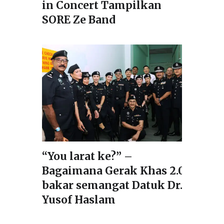
in Concert Tampilkan
SORE Ze Band
“You larat ke?” –
Bagaimana Gerak Khas 2.0
bakar semangat Datuk Dr.
Yusof Haslam