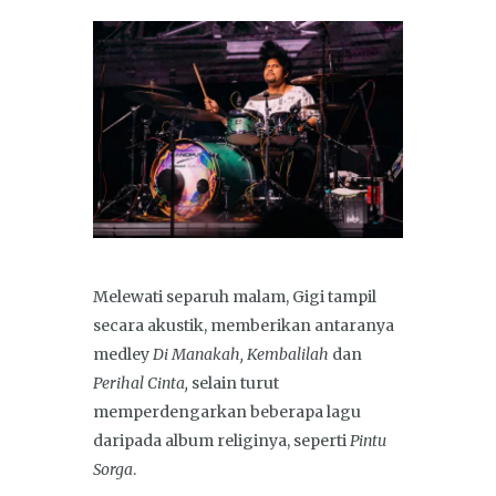
Melewati separuh malam, Gigi tampil
secara akustik, memberikan antaranya
medley
Di Manakah, Kembalilah
dan
Perihal Cinta,
selain turut
memperdengarkan beberapa lagu
daripada album religinya, seperti
Pintu
Sorga
.