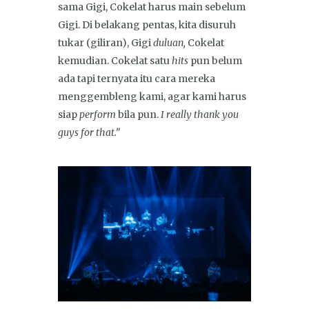
sama Gigi, Cokelat harus main sebelum
Gigi. Di belakang pentas, kita disuruh
tukar (giliran), Gigi
duluan,
Cokelat
kemudian. Cokelat satu
hits
pun belum
ada tapi ternyata itu cara mereka
menggembleng kami, agar kami harus
siap
perform
bila pun.
I really thank you
guys for that.”