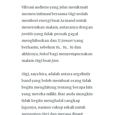
Vibrasi audiens yang jelas menikmati
momen intimasi bersama Gigi seolah
memberi energi buat Armand untuk
meneruskan malam, antaranya dengan
Jomblo
yang tidak pernah gagal
menghiburkan dan
11 Januari
yang
berhantu, sebelum
Ya… Ya… Ya
dan
akhirnya,
Nakal
bagi menyempurnakan
malam Gigi buat
fans.
Gigi, saya kira, adalah antara segelintir
band yang boleh membuat orang tidak
begitu menghitung tentang berapa hits
yang mereka miliki. Biar anda mungkin
tidak begitu menghafal rangkap
lagunya, namun cukup sekali untuk
menonton Gigi dan merasa dipaut