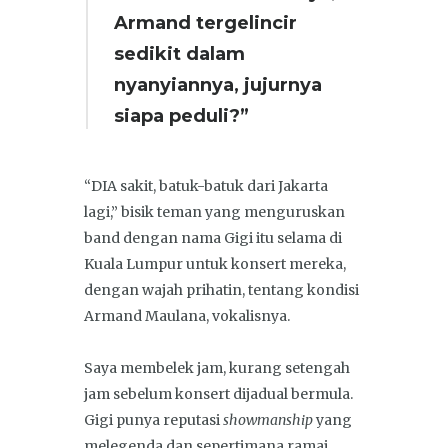
Armand tergelincir
sedikit dalam
nyanyiannya, jujurnya
siapa peduli?”
“DIA sakit, batuk-batuk dari Jakarta
lagi,” bisik teman yang menguruskan
band dengan nama Gigi itu selama di
Kuala Lumpur untuk konsert mereka,
dengan wajah prihatin, tentang kondisi
Armand Maulana, vokalisnya.
Saya membelek jam, kurang setengah
jam sebelum konsert dijadual bermula.
Gigi punya reputasi
showmanship
yang
melegenda dan sepertimana ramai