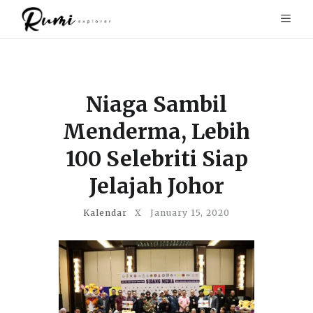
Niaga Sambil
Menderma, Lebih
100 Selebriti Siap
Jelajah Johor
Kalendar
X
January 15, 2020