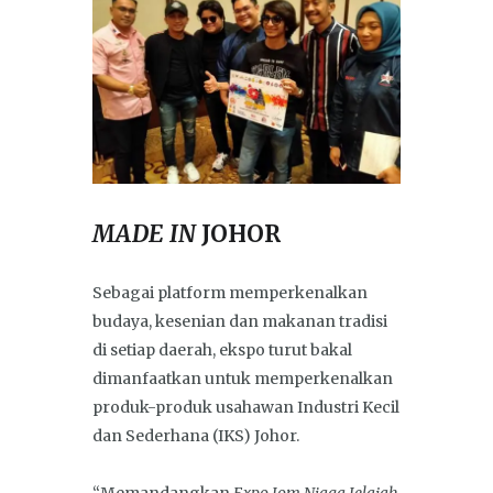
MADE IN
JOHOR
Sebagai platform memperkenalkan
budaya, kesenian dan makanan tradisi
di setiap daerah, ekspo turut bakal
dimanfaatkan untuk memperkenalkan
produk-produk usahawan Industri Kecil
dan Sederhana (IKS) Johor.
“Memandangkan
Expo Jom Niaga Jelajah