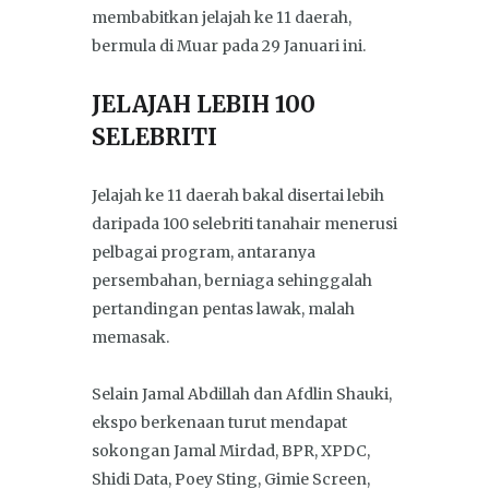
membabitkan jelajah ke 11 daerah,
bermula di Muar pada 29 Januari ini.
JELAJAH LEBIH 100
SELEBRITI
Jelajah ke 11 daerah bakal disertai lebih
daripada 100 selebriti tanahair menerusi
pelbagai program, antaranya
persembahan, berniaga sehinggalah
pertandingan pentas lawak, malah
memasak.
Selain Jamal Abdillah dan Afdlin Shauki,
ekspo berkenaan turut mendapat
sokongan Jamal Mirdad, BPR, XPDC,
Shidi Data, Poey Sting, Gimie Screen,