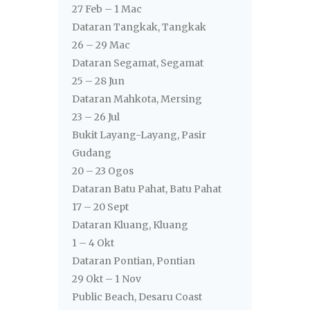
27 Feb – 1 Mac
Dataran Tangkak, Tangkak
26 – 29 Mac
Dataran Segamat, Segamat
25 – 28 Jun
Dataran Mahkota, Mersing
23 – 26 Jul
Bukit Layang-Layang, Pasir
Gudang
20 – 23 Ogos
Dataran Batu Pahat, Batu Pahat
17 – 20 Sept
Dataran Kluang, Kluang
1 – 4 Okt
Dataran Pontian, Pontian
29 Okt – 1 Nov
Public Beach, Desaru Coast