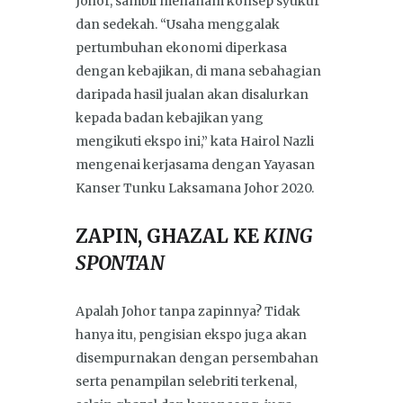
Johor, sambil menanam konsep syukur
dan sedekah. “Usaha menggalak
pertumbuhan ekonomi diperkasa
dengan kebajikan, di mana sebahagian
daripada hasil jualan akan disalurkan
kepada badan kebajikan yang
mengikuti ekspo ini,” kata Hairol Nazli
mengenai kerjasama dengan Yayasan
Kanser Tunku Laksamana Johor 2020.
ZAPIN, GHAZAL KE
KING
SPONTAN
Apalah Johor tanpa zapinnya? Tidak
hanya itu, pengisian ekspo juga akan
disempurnakan dengan persembahan
serta penampilan selebriti terkenal,