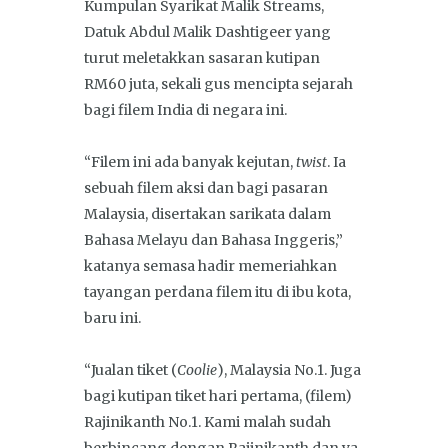
Kumpulan Syarikat Malik Streams,
Datuk Abdul Malik Dashtigeer yang
turut meletakkan sasaran kutipan
RM60 juta, sekali gus mencipta sejarah
bagi filem India di negara ini.
“Filem ini ada banyak kejutan,
twist
. Ia
sebuah filem aksi dan bagi pasaran
Malaysia, disertakan sarikata dalam
Bahasa Melayu dan Bahasa Inggeris,”
katanya semasa hadir memeriahkan
tayangan perdana filem itu di ibu kota,
baru ini.
“Jualan tiket (
Coolie
), Malaysia No.1. Juga
bagi kutipan tiket hari pertama, (filem)
Rajinikanth No.1. Kami malah sudah