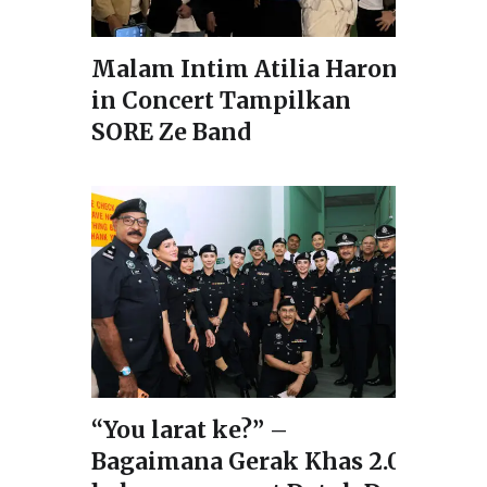
Malam Intim Atilia Haron
in Concert Tampilkan
SORE Ze Band
“You larat ke?” –
Bagaimana Gerak Khas 2.0