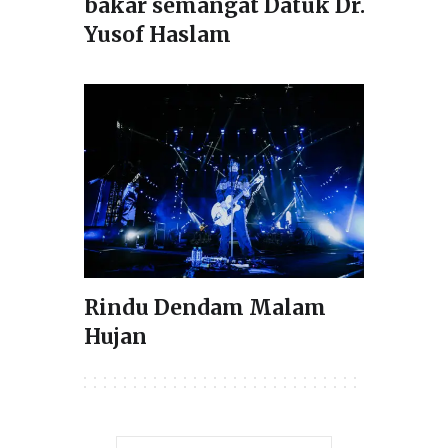
bakar semangat Datuk Dr.
Yusof Haslam
Rindu Dendam Malam
Hujan