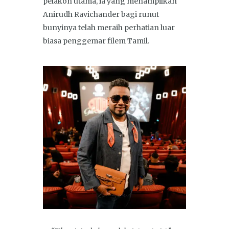
pelakon utama, ia yang menampilkan
Anirudh Ravichander bagi runut
bunyinya telah meraih perhatian luar
biasa penggemar filem Tamil.