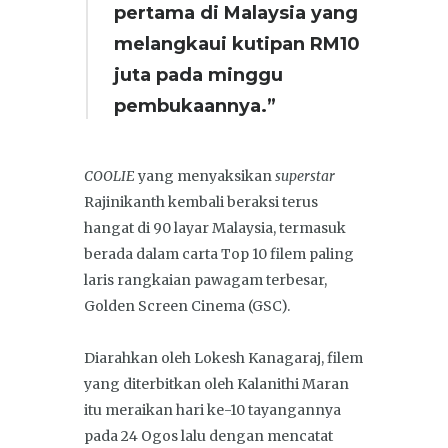
pertama di Malaysia yang
melangkaui kutipan RM10
juta pada minggu
pembukaannya.”
COOLIE
yang menyaksikan
superstar
Rajinikanth kembali beraksi terus
hangat di 90 layar Malaysia, termasuk
berada dalam carta Top 10 filem paling
laris rangkaian pawagam terbesar,
Golden Screen Cinema (GSC).
Diarahkan oleh Lokesh Kanagaraj, filem
yang diterbitkan oleh Kalanithi Maran
itu meraikan hari ke-10 tayangannya
pada 24 Ogos lalu dengan mencatat