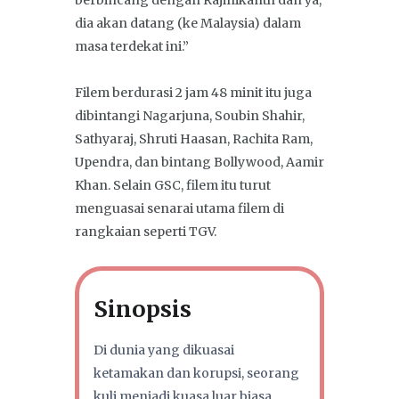
berbincang dengan Rajinikanth dan ya,
dia akan datang (ke Malaysia) dalam
masa terdekat ini.”
Filem berdurasi 2 jam 48 minit itu juga
dibintangi Nagarjuna, Soubin Shahir,
Sathyaraj, Shruti Haasan, Rachita Ram,
Upendra, dan bintang Bollywood, Aamir
Khan. Selain GSC, filem itu turut
menguasai senarai utama filem di
rangkaian seperti TGV.
Sinopsis
Di dunia yang dikuasai
ketamakan dan korupsi, seorang
kuli menjadi kuasa luar biasa