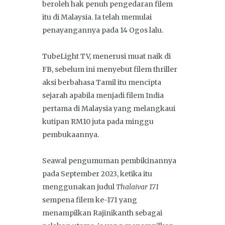
beroleh hak penuh pengedaran filem
itu di Malaysia. Ia telah memulai
penayangannya pada 14 Ogos lalu.
TubeLight TV, menerusi muat naik di
FB, sebelum ini menyebut filem thriller
aksi berbahasa Tamil itu mencipta
sejarah apabila menjadi filem India
pertama di Malaysia yang melangkaui
kutipan RM10 juta pada minggu
pembukaannya.
Seawal pengumuman pembikinannya
pada September 2023, ketika itu
menggunakan judul
Thalaivar 171
sempena filem ke-171 yang
menampilkan Rajinikanth sebagai