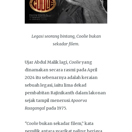
Legasi seorang bintang, Coolie bukan
sekadar filem.
Ujar Abdul Malik lagi,
Coolie
yang
dinamakan secara rasmi pada April
2024 itu sebenarnya adalah keraian
sebuah legasi, iaitu lima dekad
pembabitan Rajinikanth dalam lakonan
sejak tampil menerusi
Apoorva
Raagangal
pada 1975.
“Coolie
bukan sekadar filem,” kata
pemilik antara syarikat paling berjaya