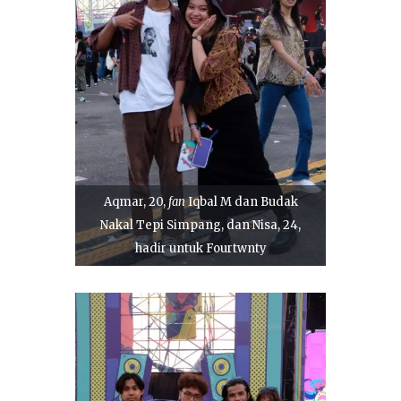
Aqmar, 20,
fan
Iqbal M dan Budak
Nakal Tepi Simpang, dan Nisa, 24,
hadir untuk Fourtwnty