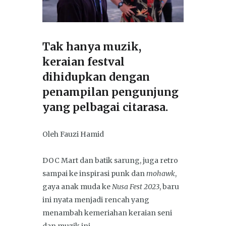
Tak hanya muzik,
keraian festval
dihidupkan dengan
penampilan pengunjung
yang pelbagai citarasa.
Oleh Fauzi Hamid
DOC Mart dan batik sarung, juga retro
sampai ke inspirasi punk dan
mohawk
,
gaya anak muda ke
Nusa Fest 2023
, baru
ini nyata menjadi rencah yang
menambah kemeriahan keraian seni
dan muzik ini.