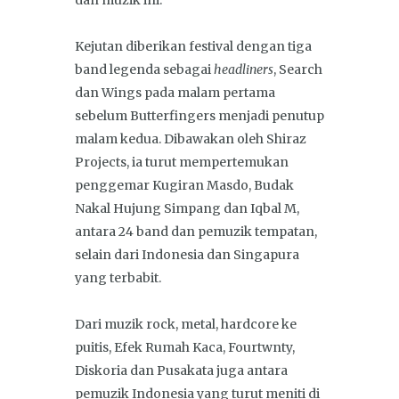
Kejutan diberikan festival dengan tiga
band legenda sebagai
headliners
, Search
dan Wings pada malam pertama
sebelum Butterfingers menjadi penutup
malam kedua. Dibawakan oleh Shiraz
Projects, ia turut mempertemukan
penggemar Kugiran Masdo, Budak
Nakal Hujung Simpang dan Iqbal M,
antara 24 band dan pemuzik tempatan,
selain dari Indonesia dan Singapura
yang terbabit.
Dari muzik rock, metal, hardcore ke
puitis, Efek Rumah Kaca, Fourtwnty,
Diskoria dan Pusakata juga antara
pemuzik Indonesia yang turut meniti di