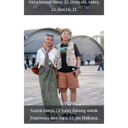
Gaya kasual Nissa, 22, (tengah), Aniez,
22, dan Jai, 21.
Santai Anies, 22, yang datang untuk
Fourtwnty dan Aqra, 23,
fan
Diskoria.