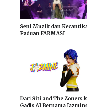
Seni Muzik dan Kecantikan
Paduan FARMASI
Dari Siti and The Zoners ke
Gadis AI Bernama Jazmine