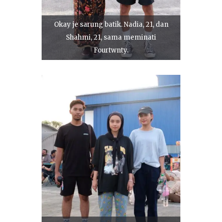
Okay je sarung batik. Nadia, 21, dan
Shahmi, 21, sama meminati
Fourtwnty.