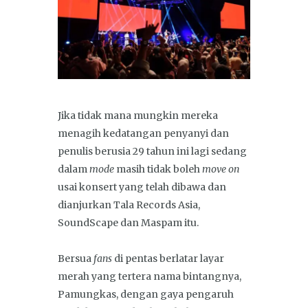
Jika tidak mana mungkin mereka
menagih kedatangan penyanyi dan
penulis berusia 29 tahun ini lagi sedang
dalam
mode
masih tidak boleh
move on
usai konsert yang telah dibawa dan
dianjurkan Tala Records Asia,
SoundScape dan Maspam itu.
Bersua
fans
di pentas berlatar layar
merah yang tertera nama bintangnya,
Pamungkas, dengan gaya pengaruh