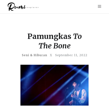
Pamungkas
To
The Bone
Seni & Hiburan
X
September 11, 2022