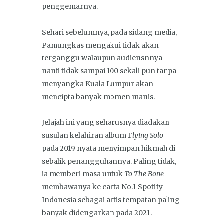
penggemarnya.
Sehari sebelumnya, pada sidang media,
Pamungkas mengakui tidak akan
terganggu walaupun audiensnnya
nanti tidak sampai 100 sekali pun tanpa
menyangka Kuala Lumpur akan
mencipta banyak momen manis.
Jelajah ini yang seharusnya diadakan
susulan kelahiran album F
lying Solo
pada 2019 nyata menyimpan hikmah di
sebalik penangguhannya. Paling tidak,
ia memberi masa untuk
To The Bone
membawanya ke carta No.1 Spotify
Indonesia sebagai artis tempatan paling
banyak didengarkan pada 2021.