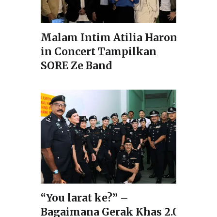
Malam Intim Atilia Haron
in Concert Tampilkan
SORE Ze Band
“You larat ke?” –
Bagaimana Gerak Khas 2.0