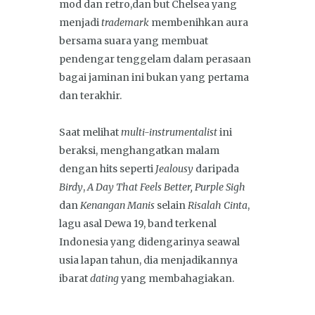
mod dan retro,dan but Chelsea yang
menjadi
trademark
membenihkan aura
bersama suara yang membuat
pendengar tenggelam dalam perasaan
bagai jaminan ini bukan yang pertama
dan terakhir.
Saat melihat
multi-instrumentalist
ini
beraksi, menghangatkan malam
dengan hits seperti
Jealousy
daripada
Birdy
,
A Day That Feels Better, Purple Sigh
dan
Kenangan Manis
selain
Risalah Cinta
,
lagu asal Dewa 19, band terkenal
Indonesia yang didengarinya seawal
usia lapan tahun, dia menjadikannya
ibarat
dating
yang membahagiakan.