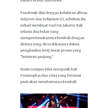
baharu di luar Indonesia.
Pandemik diisi dengan kelahiran album
Solipsism
dan Solipsism 0.2, sebelum dia
nekad membuat
road trip
Jakarta-Bali
selama dua bulan yang
mempertemukannya kembali dengan
dirinya yang dicurahkannya dalam
penghasilan
Birdy
lewat proses yang
“lumayan panjang.”
Kuala Lumpur jelas mengusik hati
Pamungkas dan cinta yang bersemi
pasti akan membawanya kembali.