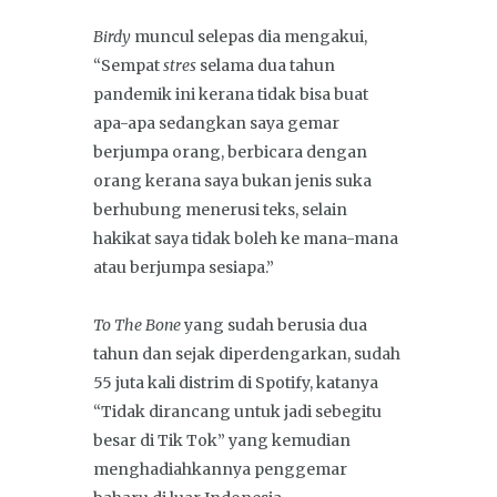
Birdy
muncul selepas dia mengakui,
“Sempat
stres
selama dua tahun
pandemik ini kerana tidak bisa buat
apa-apa sedangkan saya gemar
berjumpa orang, berbicara dengan
orang kerana saya bukan jenis suka
berhubung menerusi teks, selain
hakikat saya tidak boleh ke mana-mana
atau berjumpa sesiapa.”
To The Bone
yang sudah berusia dua
tahun dan sejak diperdengarkan, sudah
55 juta kali distrim di Spotify, katanya
“Tidak dirancang untuk jadi sebegitu
besar di Tik Tok” yang kemudian
menghadiahkannya penggemar