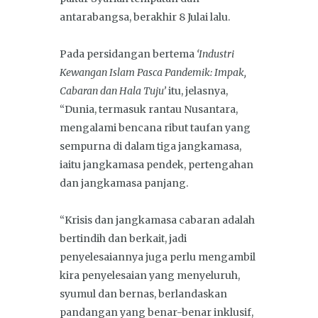
antarabangsa, berakhir 8 Julai lalu.
Pada persidangan bertema
‘Industri
Kewangan Islam Pasca Pandemik: Impak,
Cabaran dan Hala Tuju’
itu, jelasnya,
“Dunia, termasuk rantau Nusantara,
mengalami bencana ribut taufan yang
sempurna di dalam tiga jangkamasa,
iaitu jangkamasa pendek, pertengahan
dan jangkamasa panjang.
“Krisis dan jangkamasa cabaran adalah
bertindih dan berkait, jadi
penyelesaiannya juga perlu mengambil
kira penyelesaian yang menyeluruh,
syumul dan bernas, berlandaskan
pandangan yang benar-benar inklusif,