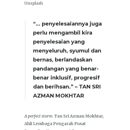
Unsplash
“… penyelesaiannya juga
perlu mengambil kira
penyelesaian yang
menyeluruh, syumul dan
bernas, berlandaskan
pandangan yang benar-
benar inklusif, progresif
dan berihsan.” – TAN SRI
AZMAN MOKHTAR
A perfect storm
. Tan Sri Azman Mokhtar,
Ahli Lembaga Pengarah Pusat