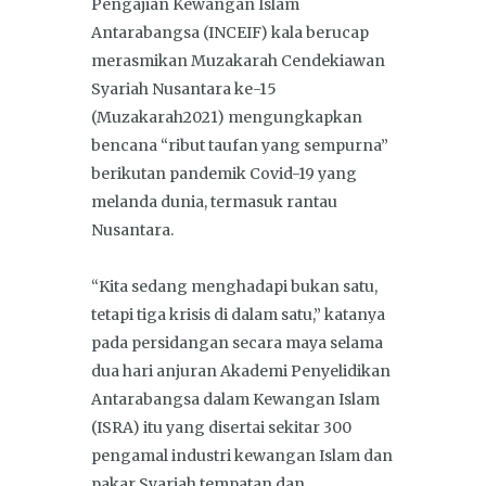
Pengajian Kewangan Islam
Antarabangsa (INCEIF) kala berucap
merasmikan Muzakarah Cendekiawan
Syariah Nusantara ke-15
(Muzakarah2021) mengungkapkan
bencana “ribut taufan yang sempurna”
berikutan pandemik Covid-19 yang
melanda dunia, termasuk rantau
Nusantara.
“Kita sedang menghadapi bukan satu,
tetapi tiga krisis di dalam satu,” katanya
pada persidangan secara maya selama
dua hari anjuran Akademi Penyelidikan
Antarabangsa dalam Kewangan Islam
(ISRA) itu yang disertai sekitar 300
pengamal industri kewangan Islam dan
pakar Syariah tempatan dan