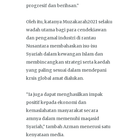
progresif dan berihsan.”
Oleh itu, katanya Muzakarah2021 selaku
wadah utama bagi para cendekiawan
dan pengamal industri di rantau
Nusantara membahaskan isu-isu
Syariah dalam kewangan Islam dan
membincangkan strategi serta kaedah
yang paling sesuai dalam mendepani
krsis global amat dialukan.
“Ia juga dapat menghasilkan impak
positif kepada ekonomi dan
kemaslahatan masyarakat secara
amnya dalam memenuhi maqasid
Syariah,” tambah Azman menerusi satu
kenyataan media.