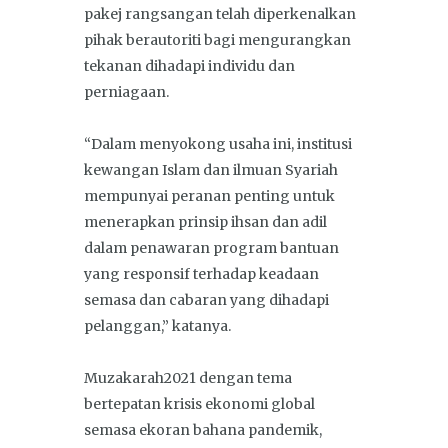
pakej rangsangan telah diperkenalkan
pihak berautoriti bagi mengurangkan
tekanan dihadapi individu dan
perniagaan.
“Dalam menyokong usaha ini, institusi
kewangan Islam dan ilmuan Syariah
mempunyai peranan penting untuk
menerapkan prinsip ihsan dan adil
dalam penawaran program bantuan
yang responsif terhadap keadaan
semasa dan cabaran yang dihadapi
pelanggan,” katanya.
Muzakarah2021 dengan tema
bertepatan krisis ekonomi global
semasa ekoran bahana pandemik,