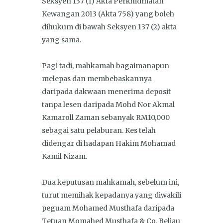
Seksyen 137 (1) Akta Perkhidmatan
Kewangan 2013 (Akta 758) yang boleh
dihukum di bawah Seksyen 137 (2) akta
yang sama.
Pagi tadi, mahkamah bagaimanapun
melepas dan membebaskannya
daripada dakwaan menerima deposit
tanpa lesen daripada Mohd Nor Akmal
Kamaroll Zaman sebanyak RM10,000
sebagai satu pelaburan. Kes telah
didengar di hadapan Hakim Mohamad
Kamil Nizam.
Dua keputusan mahkamah, sebelum ini,
turut memihak kepadanya yang diwakili
peguam Mohamed Musthafa daripada
Tetuan Momahed Musthafa & Co. Beliau